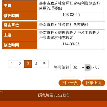
臺南市政府社會局社會福利資訊資料
使用管理要點
103-03-25
臺南市政府社會局社會救助科
臺南市政府辦理低收入戶及中低收入
戶調查審核補充規定
114-09-25
1
2
3
4
5
/
88
每頁筆數
回上一頁
回最上面
:::
隱私權及安全政策