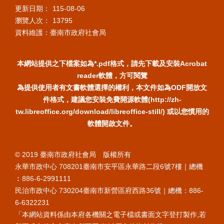
更新日期：
115-08-06
瀏覽人次：
13795
資料維護：臺南市政府社會局
本網站提供之下檔案如為*.pdf格式，請先下載及安裝Acrobat
reader軟體，方可閱覽
為提供使用者有文書軟體選擇的權利，本文件如為ODF開放文
件格式，建議您安裝免費開源軟體(http://zh-
tw.libreoffice.org/download/libreoffice-still/) 或以您慣用的
軟體開啟文件。
© 2019 臺南市政府社會局 版權所有
永華市政中心 708201臺南市安平區永華路二段6號7樓｜總機
︰886-6-2991111
民治市政中心 730204臺南市新營區府西路36號｜總機：886-
6-6322231
「本網站資料係由本府各機關之電子檔或書面文字登打製作,若