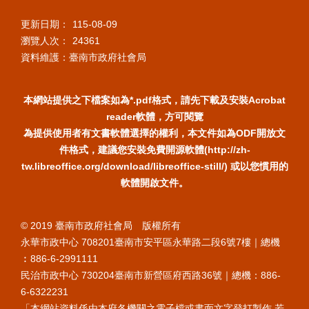
更新日期：
115-08-09
瀏覽人次：
24361
資料維護：臺南市政府社會局
本網站提供之下檔案如為*.pdf格式，請先下載及安裝Acrobat
reader軟體，方可閱覽
為提供使用者有文書軟體選擇的權利，本文件如為ODF開放文
件格式，建議您安裝免費開源軟體(http://zh-
tw.libreoffice.org/download/libreoffice-still/) 或以您慣用的
軟體開啟文件。
© 2019 臺南市政府社會局 版權所有
永華市政中心 708201臺南市安平區永華路二段6號7樓｜總機
︰886-6-2991111
民治市政中心 730204臺南市新營區府西路36號｜總機：886-
6-6322231
「本網站資料係由本府各機關之電子檔或書面文字登打製作,若