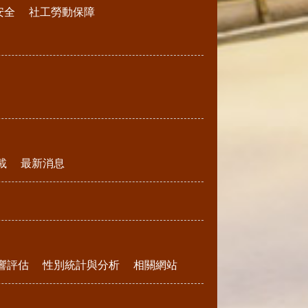
安全
社工勞動保障
載
最新消息
響評估
性別統計與分析
相關網站