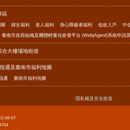
專區
相關
婦女福利
老人福利
身心障礙者福利
低收入戶
中
臺南市政府組織及團體輕量化收發平台 (WebjAgent)系統申
綜合大樓場地租借
e指通及臺南市福利地圖
指通
臺南市福利地圖
隱私權及安全政策
15-08-07
4754