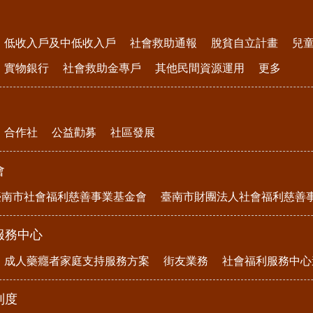
低收入戶及中低收入戶
社會救助通報
脫貧自立計畫
兒
實物銀行
社會救助金專戶
其他民間資源運用
更多
合作社
公益勸募
社區發展
會
臺南市社會福利慈善事業基金會
臺南市財團法人社會福利慈善
服務中心
成人藥癮者家庭支持服務方案
街友業務
社會福利服務中心
制度