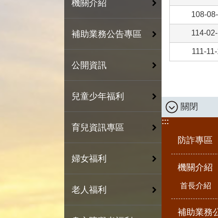
機關介紹
108-08
114-02
補助業務公告專區
111-11
公開資訊
兒童少年福利
關閉
:::
育兒資訊專區
防詐專區
婦女福利
機關介紹
首長介紹
老人福利
補助業務