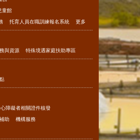
兒童館
務
托育人員在職訓練報名系統
更多
務與資源
特殊境遇家庭扶助專區
點
身心障礙者相關證件核發
補助
機構服務