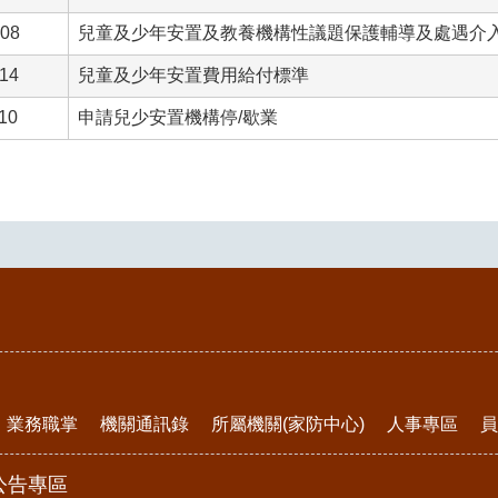
-08
兒童及少年安置及教養機構性議題保護輔導及處遇介
-14
兒童及少年安置費用給付標準
-10
申請兒少安置機構停/歇業
業務職掌
機關通訊錄
所屬機關(家防中心)
人事專區
員
公告專區