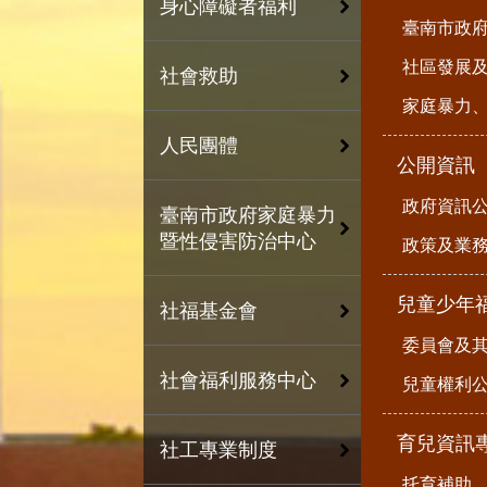
身心障礙者福利
臺南市政
社區發展
社會救助
家庭暴力
人民團體
公開資訊
政府資訊
臺南市政府家庭暴力
暨性侵害防治中心
政策及業
兒童少年
社福基金會
委員會及
社會福利服務中心
兒童權利公
育兒資訊
社工專業制度
托育補助