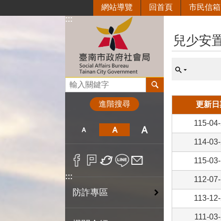
網站導覽
回首頁
市民信箱
跳到主要內容區塊
:::
:::
兒少安
搜尋
進階搜尋
更新日
115-04
114-03
115-03
:::
112-07
防詐專區
113-12
111-03