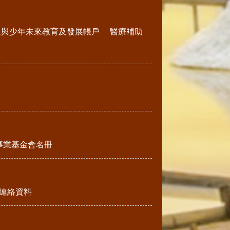
童與少年未來教育及發展帳戶
醫療補助
事業基金會名冊
連絡資料