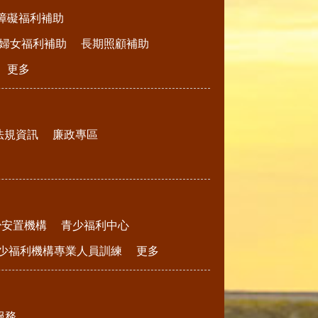
障礙福利補助
婦女福利補助
長期照顧補助
更多
法規資訊
廉政專區
少安置機構
青少福利中心
少福利機構專業人員訓練
更多
服務