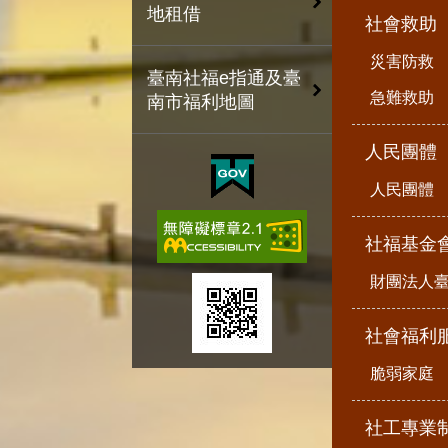
地租借
社會救助
災害防救
臺南社福e指通及臺
急難救助
南市福利地圖
人民團體
人民團體
社福基金
財團法人
社會福利
脆弱家庭
社工專業