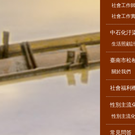
社會工作
社會工作
中石化汙
生活照顧
臺南市松
關於我們
社會福利
性別主流
性別主流
常見問答