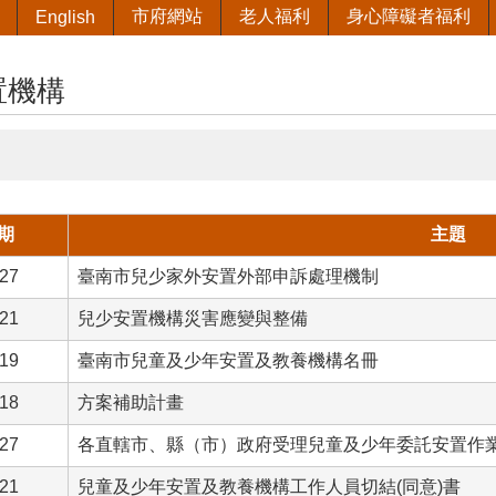
市府網站
老人福利
身心障礙者福利
English
置機構
期
主題
-27
臺南市兒少家外安置外部申訴處理機制
-21
兒少安置機構災害應變與整備
-19
臺南市兒童及少年安置及教養機構名冊
-18
方案補助計畫
-27
各直轄市、縣（市）政府受理兒童及少年委託安置作
-21
兒童及少年安置及教養機構工作人員切結(同意)書