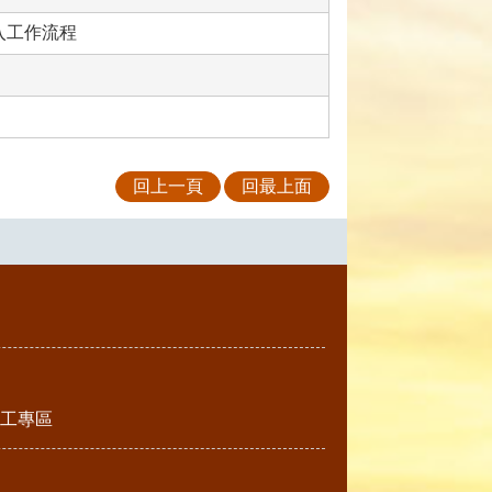
入工作流程
回上一頁
回最上面
工專區