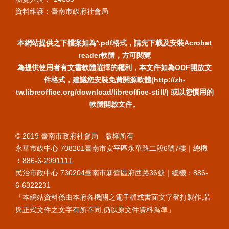
資料維護：臺南市政府社會局
本網站提供之下檔案如為*.pdf格式，請先下載及安裝Acrobat
reader軟體，方可閱覽
為提供使用者有文書軟體選擇的權利，本文件如為ODF開放文
件格式，建議您安裝免費開源軟體(http://zh-
tw.libreoffice.org/download/libreoffice-still/) 或以您慣用的
軟體開啟文件。
© 2019 臺南市政府社會局 版權所有
永華市政中心 708201臺南市安平區永華路二段6號7樓｜總機
︰886-6-2991111
民治市政中心 730204臺南市新營區府西路36號｜總機：886-
6-6322231
「本網站資料係由本府各機關之電子檔或書面文字登打製作,若
與正式文件之文字有所不同,仍以原文件資料為準」