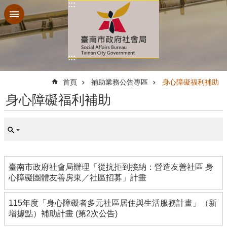
:::
跳到主要內容區塊
:::
:::
首頁
補助業務公告專區
身心障礙福利補助
身心障礙福利補助
臺南市政府社會局辦理「從抗拒到接納：營造友善社區 身
心障礙團體友善房東／社區招募」計畫
115年度「身心障礙者多元社區居住與生活服務計畫」（新
增據點）補助計畫 (第2次公告)