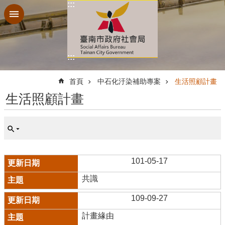
:::
跳到主要內容區塊
:::
:::
首頁
中石化汙染補助專案
生活照顧計畫
生活照顧計畫
101-05-17
共識
109-09-27
計畫緣由