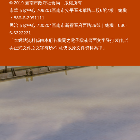
© 2019 臺南市政府社會局 版權所有
永華市政中心 708201臺南市安平區永華路二段6號7樓｜總機
︰886-6-2991111
民治市政中心 730204臺南市新營區府西路36號｜總機：886-
6-6322231
「本網站資料係由本府各機關之電子檔或書面文字登打製作,若
與正式文件之文字有所不同,仍以原文件資料為準」