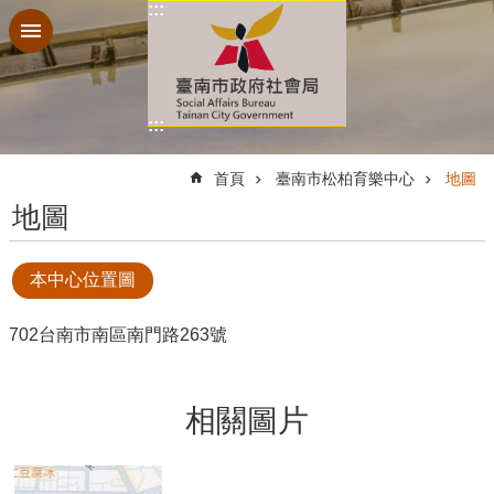
:::
跳到主要內容區塊
:::
:::
首頁
臺南市松柏育樂中心
地圖
地圖
本中心位置圖
702台南市南區南門路263號
相關圖片