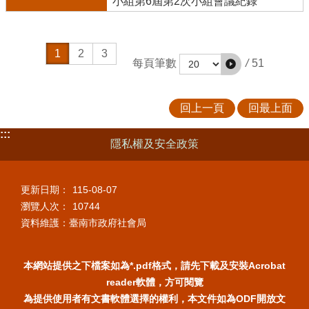
小組第6屆第2次小組會議紀錄
1
2
3
/
51
每頁筆數
回上一頁
回最上面
:::
隱私權及安全政策
更新日期：
115-08-07
瀏覽人次：
10744
資料維護：臺南市政府社會局
本網站提供之下檔案如為*.pdf格式，請先下載及安裝Acrobat
reader軟體，方可閱覽
為提供使用者有文書軟體選擇的權利，本文件如為ODF開放文