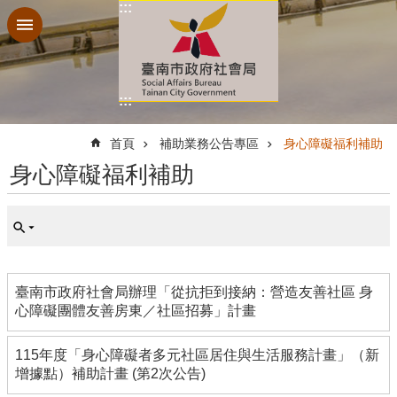
:::
跳到主要內容區塊
:::
:::
首頁
補助業務公告專區
身心障礙福利補助
身心障礙福利補助
臺南市政府社會局辦理「從抗拒到接納：營造友善社區 身
心障礙團體友善房東／社區招募」計畫
115年度「身心障礙者多元社區居住與生活服務計畫」（新
增據點）補助計畫 (第2次公告)