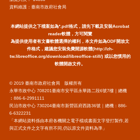
資料維護：臺南市政府社會局
本網站提供之下檔案如為*.pdf格式，請先下載及安裝Acrobat
reader軟體，方可閱覽
為提供使用者有文書軟體選擇的權利，本文件如為ODF開放文
件格式，建議您安裝免費開源軟體(http://zh-
tw.libreoffice.org/download/libreoffice-still/) 或以您慣用的
軟體開啟文件。
© 2019 臺南市政府社會局 版權所有
永華市政中心 708201臺南市安平區永華路二段6號7樓｜總機
︰886-6-2991111
民治市政中心 730204臺南市新營區府西路36號｜總機：886-
6-6322231
「本網站資料係由本府各機關之電子檔或書面文字登打製作,若
與正式文件之文字有所不同,仍以原文件資料為準」