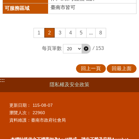
臺南市皆可
1
2
3
4
5
...
8
/
153
每頁筆數
回上一頁
回最上面
:::
隱私權及安全政策
更新日期：
115-08-07
瀏覽人次：
22960
資料維護：臺南市政府社會局