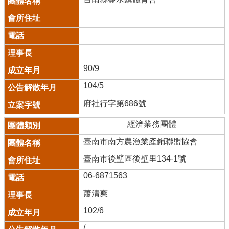
90/9
104/5
府社行字第686號
經濟業務團體
臺南市南方農漁業產銷聯盟協會
臺南市後壁區後壁里134-1號
06-6871563
蕭清爽
102/6
/