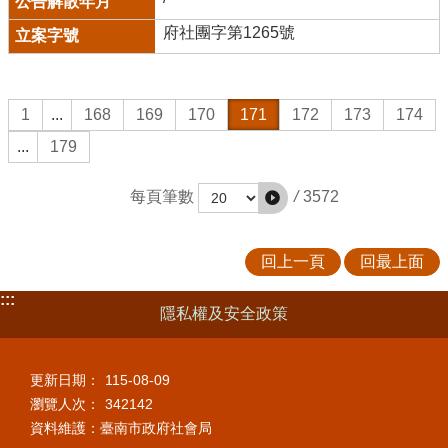
府社團字第1265號
1
...
168
169
170
171
172
173
174
...
179
/
3572
每頁筆數
回上一頁
回最上面
:::
隱私權及安全政策
更新日期：
115-08-09
瀏覽人次：
342142
資料維護：臺南市政府社會局