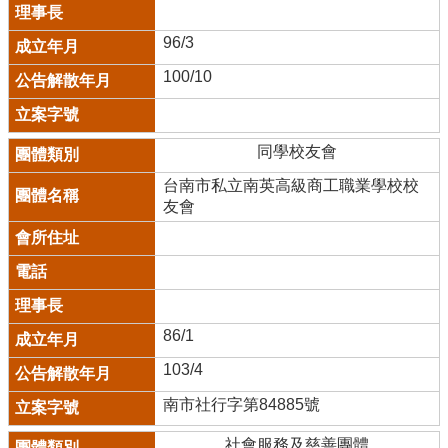
96/3
100/10
同學校友會
台南市私立南英高級商工職業學校校
友會
86/1
103/4
南市社行字第84885號
社會服務及慈善團體