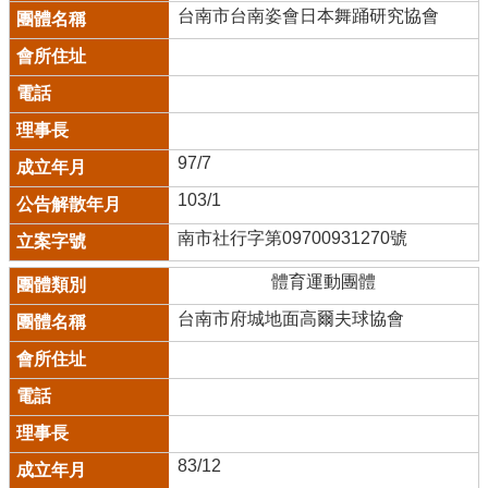
台南市台南姿會日本舞踊研究協會
97/7
103/1
南市社行字第09700931270號
體育運動團體
台南市府城地面高爾夫球協會
83/12