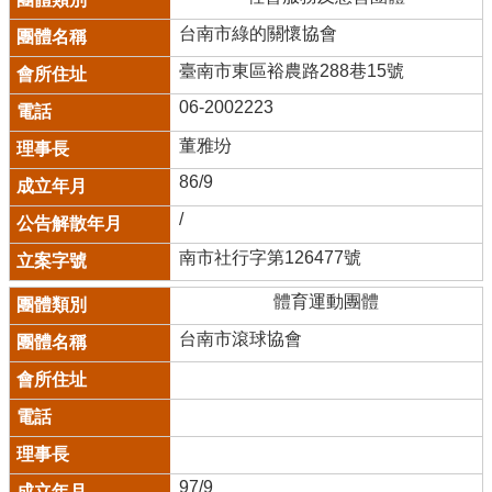
台南市綠的關懷協會
臺南市東區裕農路288巷15號
06-2002223
董雅坋
86/9
/
南市社行字第126477號
體育運動團體
台南市滾球協會
97/9