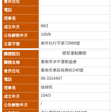
66/1
100/9
南市社行字第72866號
體育運動團體
臺南市水中運動協會
臺南市東區裕興街240號
06-3314407
徐緯民
104/3
/