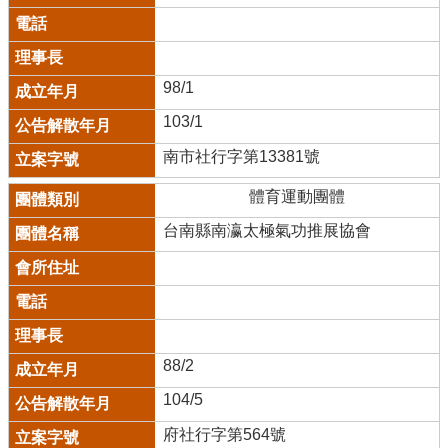
98/1
103/1
南市社行字第13381號
體育運動團體
台南縣南瀛太極氣功推展協會
88/2
104/5
府社行字第564號