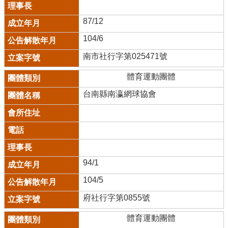
87/12
104/6
南市社行字第025471號
體育運動團體
台南縣南瀛網球協會
94/1
104/5
府社行字第0855號
體育運動團體