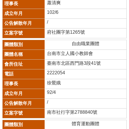
蕭清爽
102/6
/
府社團字第1265號
自由職業團體
台南市立人國小教師會
臺南市北區西門路3段41號
2222054
徐鶯娥
92/4
/
南市社行字第2788840號
體育運動團體