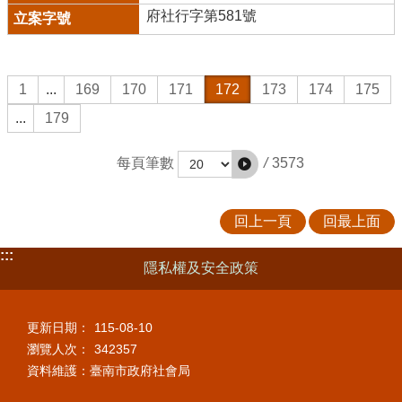
府社行字第581號
1
...
169
170
171
172
173
174
175
...
179
/
3573
每頁筆數
回上一頁
回最上面
:::
隱私權及安全政策
更新日期：
115-08-10
瀏覽人次：
342357
資料維護：臺南市政府社會局