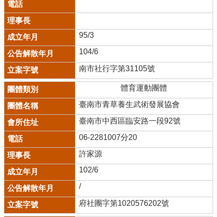
95/3
104/6
南市社行字第31105號
體育運動團體
臺南市青草養生武術發展協會
臺南市中西區臨安路一段92號
06-2281007分20
許家源
102/6
/
府社團字第1020576202號