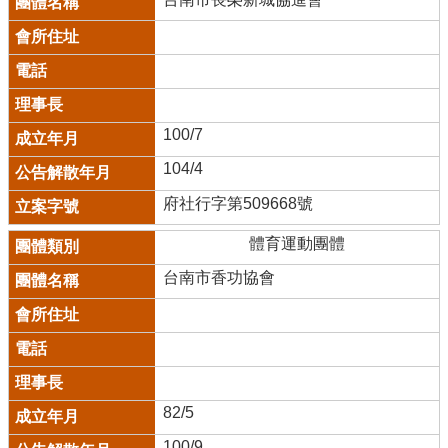
100/7
104/4
府社行字第509668號
體育運動團體
台南市香功協會
82/5
100/9