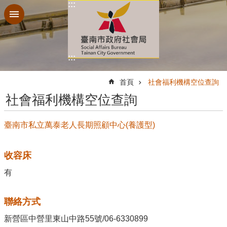
:::
跳到主要內容區塊
:::
:::
首頁
社會福利機構空位查詢
社會福利機構空位查詢
臺南市私立萬泰老人長期照顧中心(養護型)
收容床
有
聯絡方式
新營區中營里東山中路55號/06-6330899