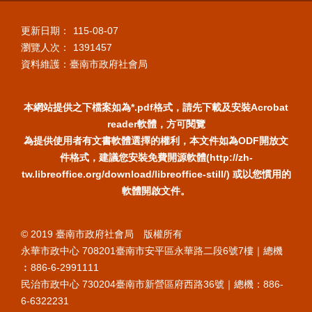
更新日期：
115-08-07
瀏覽人次：
1391457
資料維護：臺南市政府社會局
本網站提供之下檔案如為*.pdf格式，請先下載及安裝Acrobat
reader軟體，方可閱覽
為提供使用者有文書軟體選擇的權利，本文件如為ODF開放文
件格式，建議您安裝免費開源軟體(http://zh-
tw.libreoffice.org/download/libreoffice-still/) 或以您慣用的
軟體開啟文件。
© 2019 臺南市政府社會局 版權所有
永華市政中心 708201臺南市安平區永華路二段6號7樓｜總機
︰886-6-2991111
民治市政中心 730204臺南市新營區府西路36號｜總機：886-
6-6322231