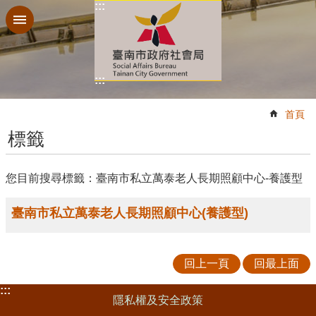
:::
跳到主要內容區塊
:::
:::
首頁
標籤
您目前搜尋標籤：臺南市私立萬泰老人長期照顧中心-養護型
臺南市私立萬泰老人長期照顧中心(養護型)
回上一頁
回最上面
:::
隱私權及安全政策