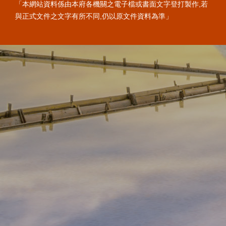
「本網站資料係由本府各機關之電子檔或書面文字登打製作,若
與正式文件之文字有所不同,仍以原文件資料為準」