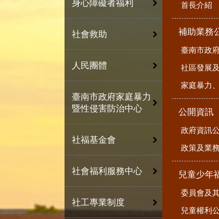
身心障礙者福利
首長介紹
補助業務
社會救助
臺南市政
人民團體
社區發展
家庭暴力
臺南市政府家庭暴力
暨性侵害防治中心
公開資訊
政府資訊
社福基金會
政策及業
社會福利服務中心
兒童少年
委員會及
社工專業制度
兒童權利公