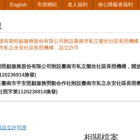
市府網站
老人福利
身心障礙者福利
English
息
護長期照顧服務股份有限公司附設臺南市私立樂欣社區長照機構
市私立永安社區長照機構」設立許可
期照顧服務股份有限公司附設臺南市私立樂欣社區長照機構，開放
20236914換發)
任臺南市平安照顧服務勞動合作社附設臺南市私立永安社區長照
照字第1120236914換發)
原設立許可證
相關檔案