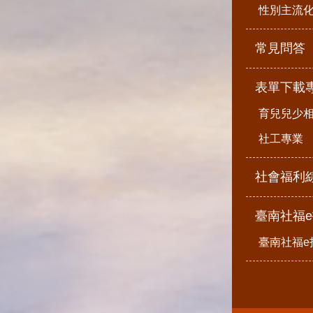
性別主流
常見問答
表單下載
育兒兒少
社工專業
社會福利
臺南社福
臺南社福e