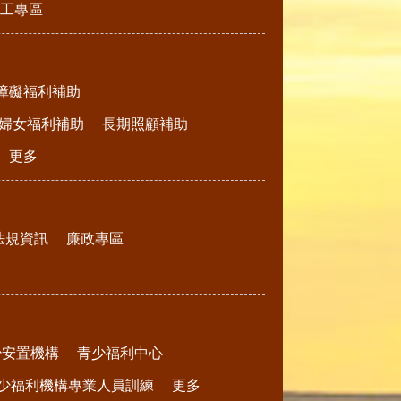
工專區
障礙福利補助
婦女福利補助
長期照顧補助
更多
法規資訊
廉政專區
少安置機構
青少福利中心
少福利機構專業人員訓練
更多