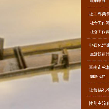
脆弱家庭
社工專業
社會工作
社會工作
中石化汙
生活照顧
臺南市松
關於我們
社會福利
性別主流