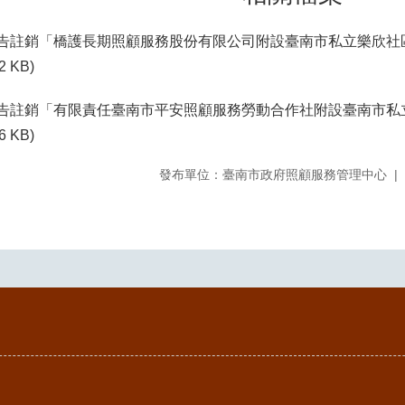
1-公告註銷「橋護長期照顧服務股份有限公司附設臺南市私立樂欣
2 KB)
01-公告註銷「有限責任臺南市平安照顧服務勞動合作社附設臺南市
6 KB)
發布單位：臺南市政府照顧服務管理中心