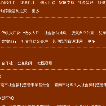
愛心陪伴卡
復康巴士
個人照顧、家庭支持、社會參與
經濟
府無障礙福利之家
更多
低收入戶及中低收入戶
社會救助通報
脫貧自立計畫
兒
實物銀行
社會救助金專戶
其他民間資源運用
更多
合作社
公益勸募
社區發展
會
臺南市社會福利慈善事業基金會
臺南市財團法人社會福利慈善
服務中心