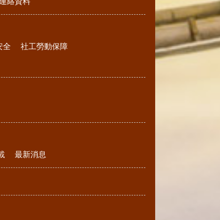
連絡資料
安全
社工勞動保障
載
最新消息