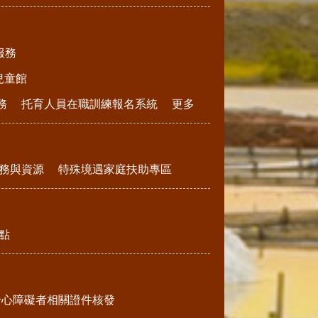
服務
兒童館
務
托育人員在職訓練報名系統
更多
務與資源
特殊境遇家庭扶助專區
點
身心障礙者相關證件核發