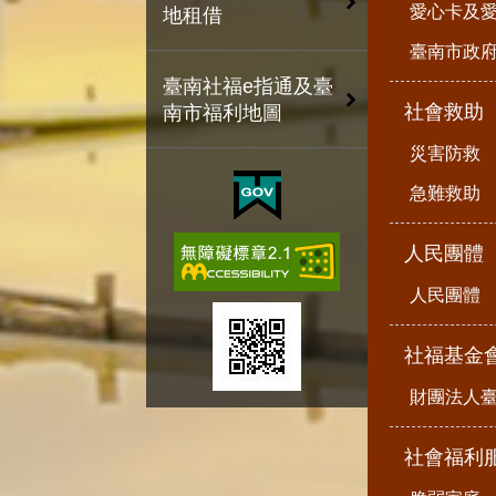
愛心卡及
地租借
臺南市政
臺南社福e指通及臺
社會救助
南市福利地圖
災害防救
急難救助
人民團體
人民團體
社福基金
財團法人
社會福利