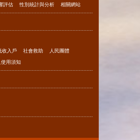
響評估
性別統計與分析
相關網站
低收入戶
社會救助
人民團體
請及使用須知