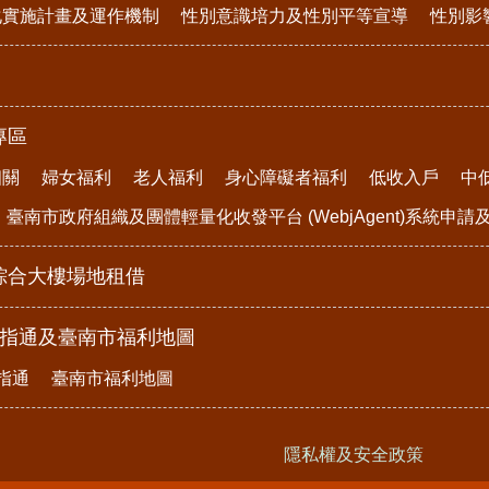
化實施計畫及運作機制
性別意識培力及性別平等宣導
性別影
專區
相關
婦女福利
老人福利
身心障礙者福利
低收入戶
中
臺南市政府組織及團體輕量化收發平台 (WebjAgent)系統申
綜合大樓場地租借
e指通及臺南市福利地圖
指通
臺南市福利地圖
隱私權及安全政策