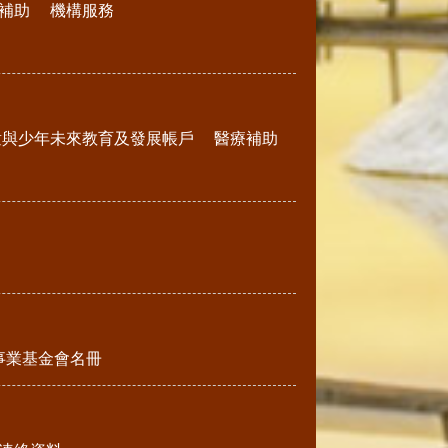
補助
機構服務
童與少年未來教育及發展帳戶
醫療補助
事業基金會名冊