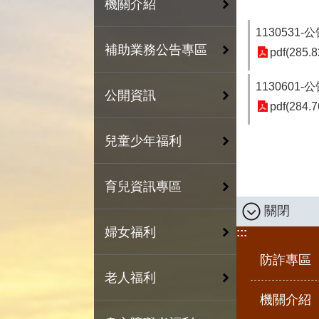
機關介紹
113053
補助業務公告專區
pdf(285.8
11306
公開資訊
pdf(284.7
兒童少年福利
育兒資訊專區
關閉
婦女福利
:::
防詐專區
老人福利
機關介紹