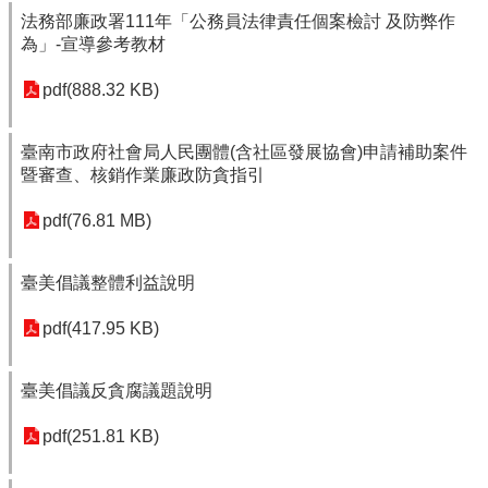
法務部廉政署111年「公務員法律責任個案檢討 及防弊作
為」-宣導參考教材
pdf(888.32 KB)
臺南市政府社會局人民團體(含社區發展協會)申請補助案件
暨審查、核銷作業廉政防貪指引
pdf(76.81 MB)
臺美倡議整體利益說明
pdf(417.95 KB)
臺美倡議反貪腐議題說明
pdf(251.81 KB)