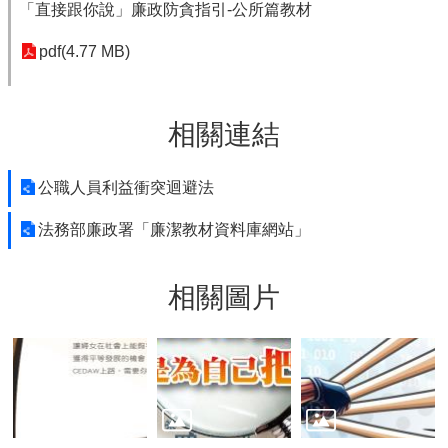
「直接跟你說」廉政防貪指引-公所篇教材
pdf(4.77 MB)
相關連結
公職人員利益衝突迴避法
法務部廉政署「廉潔教材資料庫網站」
相關圖片