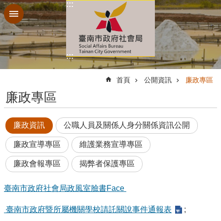
:::
跳到主要內容區塊
:::
:::
首頁
公開資訊
廉政專區
廉政專區
廉政資訊
公職人員及關係人身分關係資訊公開
廉政宣導專區
維護業務宣導專區
廉政會報專區
揭弊者保護專區
臺南市政府社會局政風室臉書Face
臺南市政府暨所屬機關學校請託關說事件通報表
;