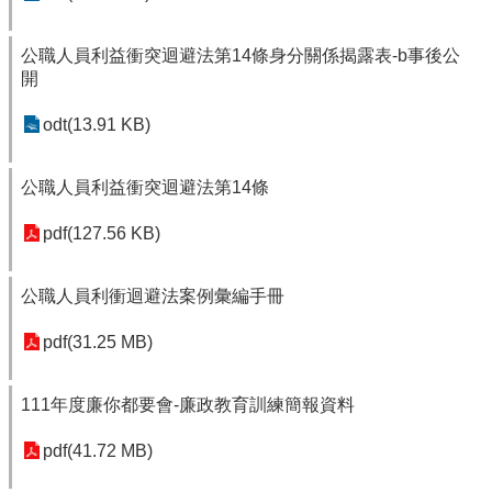
公職人員利益衝突迴避法第14條身分關係揭露表-b事後公
開
odt(13.91 KB)
公職人員利益衝突迴避法第14條
pdf(127.56 KB)
公職人員利衝迴避法案例彙編手冊
pdf(31.25 MB)
111年度廉你都要會-廉政教育訓練簡報資料
pdf(41.72 MB)