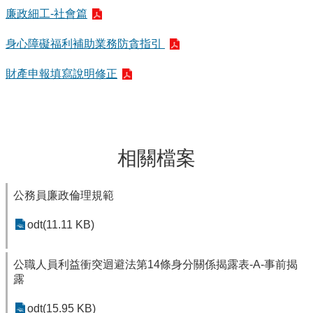
廉政細工-社會篇
身心障礙福利補助業務防貪指引
財產申報填寫說明修正
相關檔案
公務員廉政倫理規範
odt(11.11 KB)
公職人員利益衝突迴避法第14條身分關係揭露表-A-事前揭
露
odt(15.95 KB)