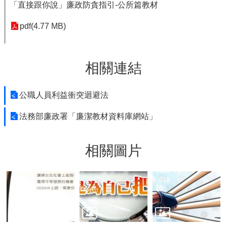
「直接跟你說」廉政防貪指引-公所篇教材
pdf(4.77 MB)
相關連結
公職人員利益衝突迴避法
法務部廉政署「廉潔教材資料庫網站」
相關圖片