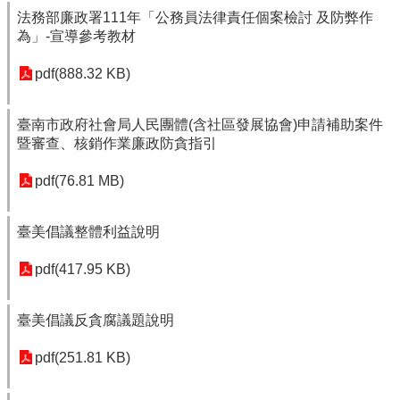
法務部廉政署111年「公務員法律責任個案檢討 及防弊作
為」-宣導參考教材
pdf(888.32 KB)
臺南市政府社會局人民團體(含社區發展協會)申請補助案件
暨審查、核銷作業廉政防貪指引
pdf(76.81 MB)
臺美倡議整體利益說明
pdf(417.95 KB)
臺美倡議反貪腐議題說明
pdf(251.81 KB)