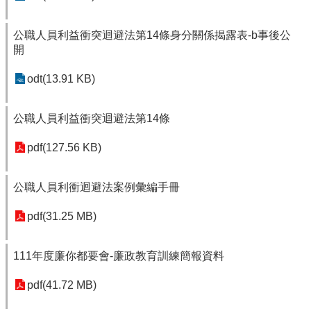
公職人員利益衝突迴避法第14條身分關係揭露表-b事後公
開
odt(13.91 KB)
公職人員利益衝突迴避法第14條
pdf(127.56 KB)
公職人員利衝迴避法案例彙編手冊
pdf(31.25 MB)
111年度廉你都要會-廉政教育訓練簡報資料
pdf(41.72 MB)