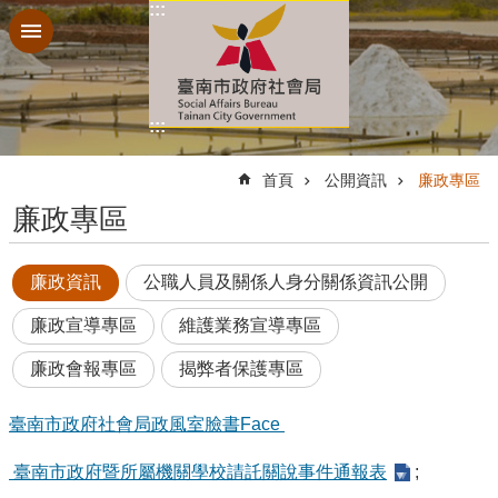
:::
跳到主要內容區塊
:::
:::
首頁
公開資訊
廉政專區
廉政專區
廉政資訊
公職人員及關係人身分關係資訊公開
廉政宣導專區
維護業務宣導專區
廉政會報專區
揭弊者保護專區
臺南市政府社會局政風室臉書Face
臺南市政府暨所屬機關學校請託關說事件通報表
;