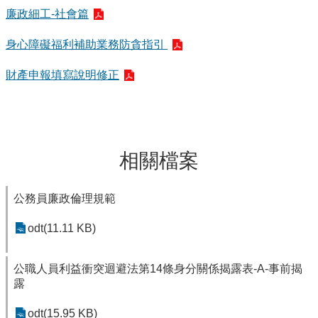
廉政細工-社會篇
身心障礙福利補助業務防貪指引
財產申報填寫說明修正
相關檔案
公務員廉政倫理規範
odt(11.11 KB)
公職人員利益衝突迴避法第14條身分關係揭露表-A-事前揭
露
odt(15.95 KB)