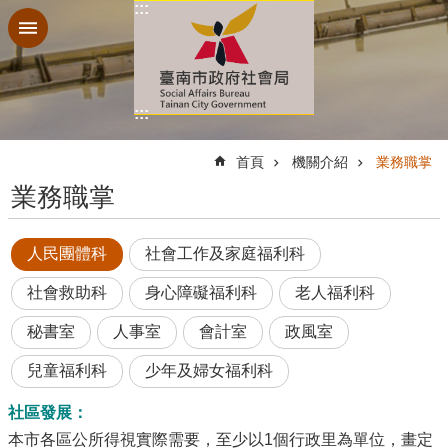
:::
跳到主要內容區塊
:::
:::
首頁
機關介紹
業務職掌
業務職掌
人民團體科
社會工作及家庭福利科
社會救助科
身心障礙福利科
老人福利科
秘書室
人事室
會計室
政風室
兒童福利科
少年及婦女福利科
社區發展：
本市各區公所得視實際需要，至少以1個行政里為單位，畫定