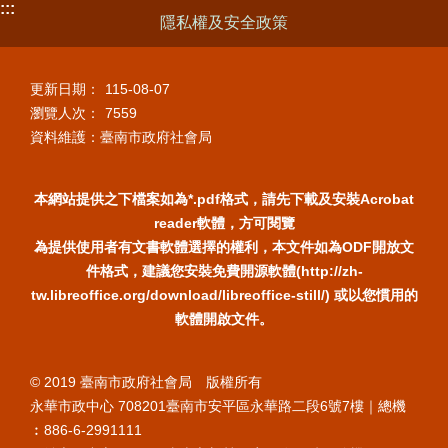
:::
隱私權及安全政策
更新日期：
115-08-07
瀏覽人次：
7559
資料維護：臺南市政府社會局
本網站提供之下檔案如為*.pdf格式，請先下載及安裝Acrobat
reader軟體，方可閱覽
為提供使用者有文書軟體選擇的權利，本文件如為ODF開放文
件格式，建議您安裝免費開源軟體(http://zh-
tw.libreoffice.org/download/libreoffice-still/) 或以您慣用的
軟體開啟文件。
© 2019 臺南市政府社會局 版權所有
永華市政中心 708201臺南市安平區永華路二段6號7樓｜總機
︰886-6-2991111