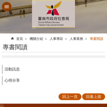
:::
跳到主要內容區塊
:::
:::
首頁
機關介紹
人事專區
人事業務
專書閱讀
專書閱讀
活動訊息
心得分享
回上一頁
回最上面
:::