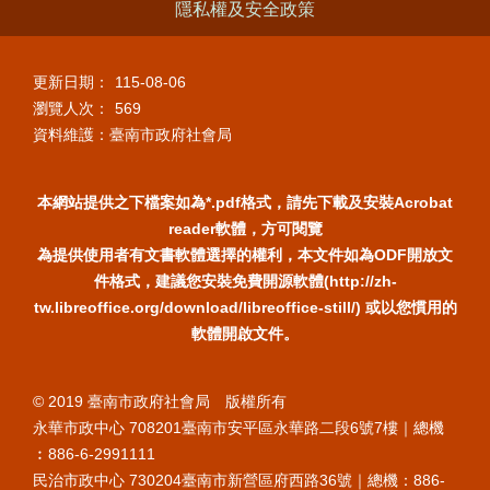
隱私權及安全政策
更新日期：
115-08-06
瀏覽人次：
569
資料維護：臺南市政府社會局
本網站提供之下檔案如為*.pdf格式，請先下載及安裝Acrobat
reader軟體，方可閱覽
為提供使用者有文書軟體選擇的權利，本文件如為ODF開放文
件格式，建議您安裝免費開源軟體(http://zh-
tw.libreoffice.org/download/libreoffice-still/) 或以您慣用的
軟體開啟文件。
© 2019 臺南市政府社會局 版權所有
永華市政中心 708201臺南市安平區永華路二段6號7樓｜總機
︰886-6-2991111
民治市政中心 730204臺南市新營區府西路36號｜總機：886-