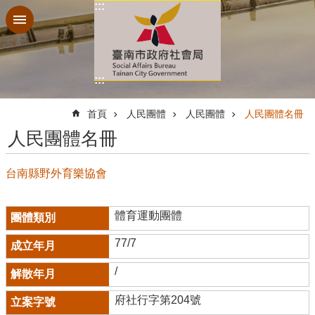
:::
跳到主要內容區塊
:::
:::
首頁
人民團體
人民團體
人民團體名冊
人民團體名冊
台南縣野外育樂協會
體育運動團體
77/7
/
府社行字第204號