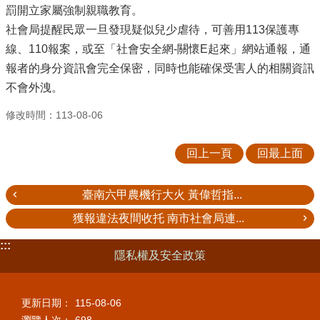
罰開立家屬強制親職教育。
社會局提醒民眾一旦發現疑似兒少虐待，可善用113保護專
線、110報案，或至「社會安全網-關懷E起來」網站通報，通
報者的身分資訊會完全保密，同時也能確保受害人的相關資訊
不會外洩。
修改時間：113-08-06
回上一頁
回最上面
臺南六甲農機行大火 黃偉哲指...
獲報違法夜間收托 南市社會局連...
:::
隱私權及安全政策
更新日期：
115-08-06