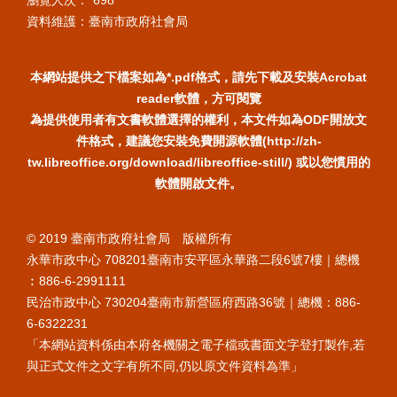
瀏覽人次：
698
資料維護：臺南市政府社會局
本網站提供之下檔案如為*.pdf格式，請先下載及安裝Acrobat
reader軟體，方可閱覽
為提供使用者有文書軟體選擇的權利，本文件如為ODF開放文
件格式，建議您安裝免費開源軟體(http://zh-
tw.libreoffice.org/download/libreoffice-still/) 或以您慣用的
軟體開啟文件。
© 2019 臺南市政府社會局 版權所有
永華市政中心 708201臺南市安平區永華路二段6號7樓｜總機
︰886-6-2991111
民治市政中心 730204臺南市新營區府西路36號｜總機：886-
6-6322231
「本網站資料係由本府各機關之電子檔或書面文字登打製作,若
與正式文件之文字有所不同,仍以原文件資料為準」