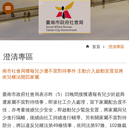
:::
跳到主要內容區塊
:::
:::
首頁
澄清專區
澄清專區
南市社會局獲報兒少遭不當對待事件 主動介入啟動安置並將
依兒權法開罰家屬
臺南市政府社會局表示昨（5）日晚間接獲通報有兒少於超商
遭家屬不當對待情事，即派社工介入處理，當下家屬配合度不
佳，亦考量後續兒少安全，即啟動兒少緊急安置，將家屬與兒
少進行隔離，後續由社工持續進行輔導。另有關家屬不當對待
部分，將以違反兒權法第49條情事，依同法第97條、102條裁