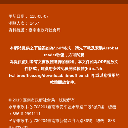
更新日期：
115-08-07
瀏覽人次：
1457
資料維護：臺南市政府社會局
本網站提供之下檔案如為*.pdf格式，請先下載及安裝Acrobat
reader軟體，方可閱覽
為提供使用者有文書軟體選擇的權利，本文件如為ODF開放文
件格式，建議您安裝免費開源軟體(http://zh-
tw.libreoffice.org/download/libreoffice-still/) 或以您慣用的
軟體開啟文件。
© 2019 臺南市政府社會局 版權所有
永華市政中心 708201臺南市安平區永華路二段6號7樓｜總機
︰886-6-2991111
民治市政中心 730204臺南市新營區府西路36號｜總機：886-
6-6322231