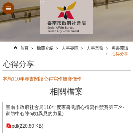
:::
跳到主要內容區塊
:::
:::
首頁
機關介紹
人事專區
人事業務
專書閱讀
心得分享
心得分享
本局110年專書閱讀心得寫作競賽佳作
相關檔案
臺南市政府社會局110年度專書閱讀心得寫作競賽第三名-
家防中心陳o政(異見的力量)
pdf(220.80 KB)