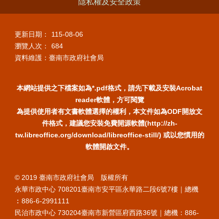
隱私權及安全政策
更新日期：
115-08-06
瀏覽人次：
684
資料維護：臺南市政府社會局
本網站提供之下檔案如為*.pdf格式，請先下載及安裝Acrobat
reader軟體，方可閱覽
為提供使用者有文書軟體選擇的權利，本文件如為ODF開放文
件格式，建議您安裝免費開源軟體(http://zh-
tw.libreoffice.org/download/libreoffice-still/) 或以您慣用的
軟體開啟文件。
© 2019 臺南市政府社會局 版權所有
永華市政中心 708201臺南市安平區永華路二段6號7樓｜總機
︰886-6-2991111
民治市政中心 730204臺南市新營區府西路36號｜總機：886-