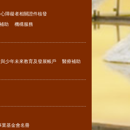
身心障礙者相關證件核發
補助
機構服務
童與少年未來教育及發展帳戶
醫療補助
事業基金會名冊