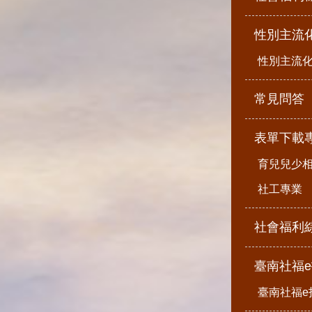
性別主流
性別主流
常見問答
表單下載
育兒兒少
社工專業
社會福利
臺南社福
臺南社福e