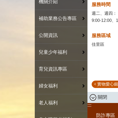
機關介紹
服務時間
週二、週四：
補助業務公告專區
9:00-12:00、1
公開資訊
服務區域
佳里區
兒童少年福利
育兒資訊專區
實物愛心
婦女福利
關閉
老人福利
:::
防詐專區