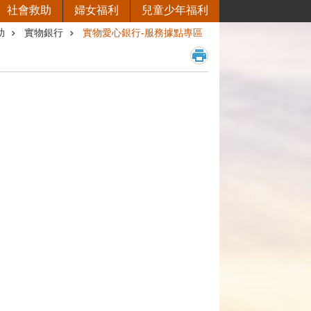
社會救助
婦女福利
兒童少年福利
助
實物銀行
實物愛心銀行-服務據點專區