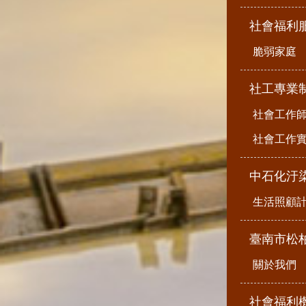
社會福利
脆弱家庭
社工專業
社會工作
社會工作
中石化汙
生活照顧
臺南市松
關於我們
社會福利