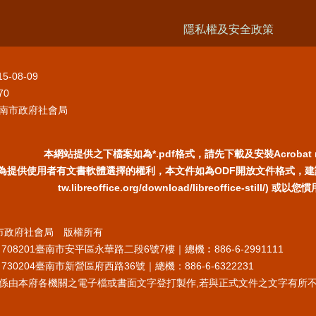
隱私權及安全政策
15-08-09
70
南市政府社會局
本網站提供之下檔案如為*.pdf格式，請先下載及安裝Acrobat 
為提供使用者有文書軟體選擇的權利，本文件如為ODF開放文件格式，建議您安裝
tw.libreoffice.org/download/libreoffice-still/
臺南市政府社會局 版權所有
708201臺南市安平區永華路二段6號7樓｜總機︰886-6-2991111
30204臺南市新營區府西路36號｜總機：886-6-6322231
係由本府各機關之電子檔或書面文字登打製作,若與正式文件之文字有所不