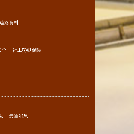
連絡資料
安全
社工勞動保障
載
最新消息