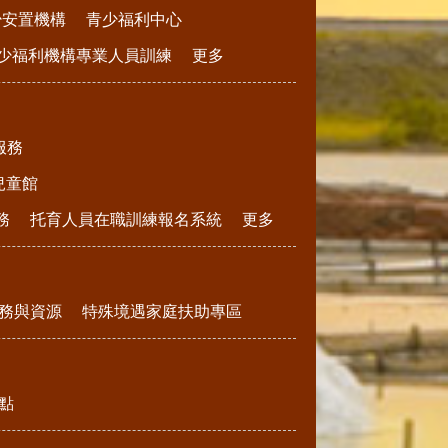
少安置機構
青少福利中心
少福利機構專業人員訓練
更多
服務
兒童館
務
托育人員在職訓練報名系統
更多
務與資源
特殊境遇家庭扶助專區
點