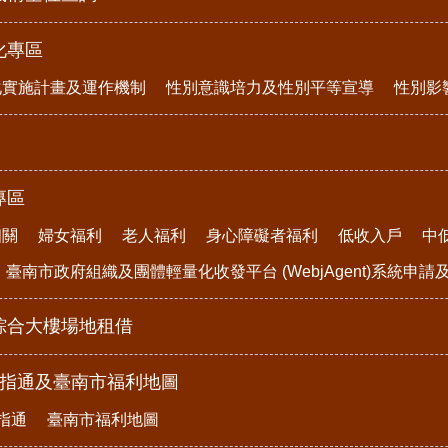
化專區
化實施計畫及運作機制
性別意識培力及性別平等宣導
性別影
專區
相關
婦女福利
老人福利
身心障礙者福利
低收入戶
中
臺南市政府組織及團體輕量化收發平台 (WebjAgent)系統申
綜合大樓場地租借
e指通及臺南市福利地圖
指通
臺南市福利地圖