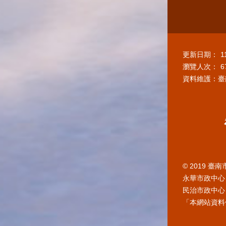
更新日期：
1
瀏覽人次：
6
資料維護：臺
© 2019 
永華市政中心 
民治市政中心 7
「本網站資料