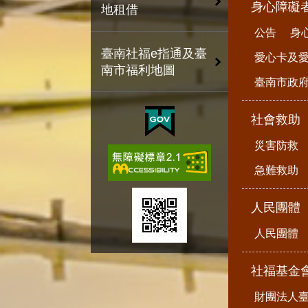
身心障礙
地租借
公告
身
臺南社福e指通及臺
愛心卡及
南市福利地圖
臺南市政
社會救助
災害防救
急難救助
人民團體
人民團體
社福基金
財團法人