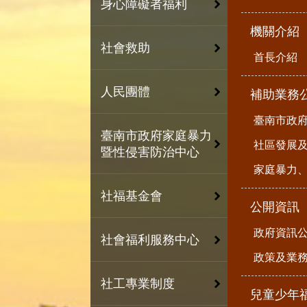
身心障礙者福利
機關介紹
社會救助
首長介紹
人民團體
補助業務
臺南市政
臺南市政府家庭暴力
社區發展
暨性侵害防治中心
家庭暴力
社福基金會
公開資訊
政府資訊
社會福利服務中心
政策及業
社工專業制度
兒童少年