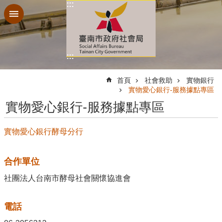
:::
跳到主要內容區塊
:::
:::
首頁
社會救助
實物銀行
實物愛心銀行-服務據點專區
實物愛心銀行-服務據點專區
實物愛心銀行酵母分行
合作單位
社團法人台南市酵母社會關懷協進會
電話