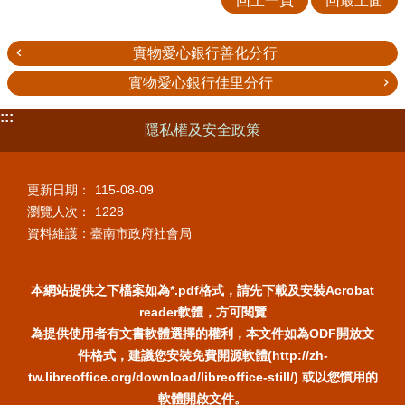
回上一頁
回最上面
實物愛心銀行善化分行
實物愛心銀行佳里分行
:::
隱私權及安全政策
更新日期：
115-08-09
瀏覽人次：
1228
資料維護：臺南市政府社會局
本網站提供之下檔案如為*.pdf格式，請先下載及安裝Acrobat
reader軟體，方可閱覽
為提供使用者有文書軟體選擇的權利，本文件如為ODF開放文
件格式，建議您安裝免費開源軟體(http://zh-
tw.libreoffice.org/download/libreoffice-still/) 或以您慣用的
軟體開啟文件。