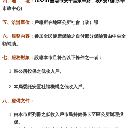
四、地 址：
708201臺南市安平區永華路二段6號7樓
(永華
市政中心)
五、洽辦單位：
戶籍所在地區公所社會（政）課
六、服務內容：
參加全民健康保險之自付部分保險費由中央全
額補助。
七、服務對象：
設籍本市且符合以下條件之一者：
區公所投保之低收入戶。
本局委託安置社福機構之低收入戶。
八、應備文件：
由本市所列冊之低收入戶市民持健保卡至區公所辦理投
保。