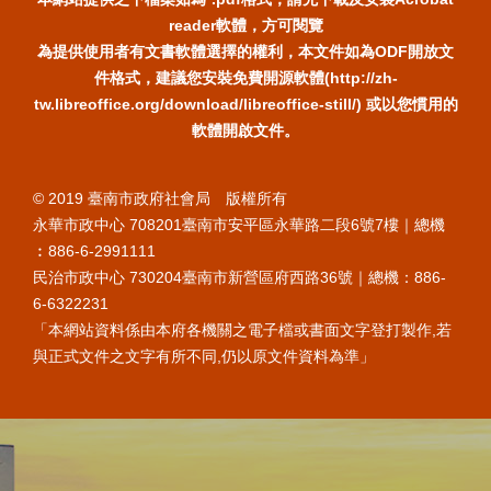
reader軟體，方可閱覽
為提供使用者有文書軟體選擇的權利，本文件如為ODF開放文
件格式，建議您安裝免費開源軟體(http://zh-
tw.libreoffice.org/download/libreoffice-still/) 或以您慣用的
軟體開啟文件。
© 2019 臺南市政府社會局 版權所有
永華市政中心 708201臺南市安平區永華路二段6號7樓｜總機
︰886-6-2991111
民治市政中心 730204臺南市新營區府西路36號｜總機：886-
6-6322231
「本網站資料係由本府各機關之電子檔或書面文字登打製作,若
與正式文件之文字有所不同,仍以原文件資料為準」