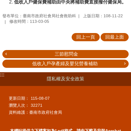
低收入戶健保費補助由中央將補助費直接撥付健保局。
發布單位：臺南市政府社會局社會救助科
上版日期：108-11-22
修改時間：113-03-05
回上一頁
回最上面
三節慰問金
低收入戶孕產婦及嬰兒營養補助
:::
隱私權及安全政策
更新日期：
115-08-07
瀏覽人次：
32271
資料維護：臺南市政府社會局
本網站提供之下檔案如為*.pdf格式，請先下載及安裝Acrobat