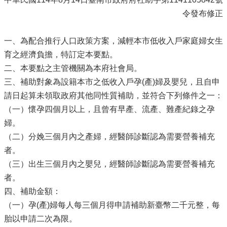
令發布修正
一、為配合推行人口政策方案，減輕本市低收入戶家庭婦女生
育之經濟負擔，特訂定本要點。
二、本要點之主管機關為本府社會局。
三、補助對象為設籍本市之低收入戶孕(產)婦及嬰兒，且自申
請日起算未領取政府其他同性質補助，並符合下列條件之一：
（一）懷孕四個月以上，且曾有早產、流產、難產紀錄之孕
婦。
（二）分娩三個月內之產婦，經醫師診斷認為需要營養補充
者。
（三）出生三個月內之嬰兒，經醫師診斷認為需要營養補充
者。
四、補助金額：
（一）孕(產)婦每人每三個月得申請補助新臺幣二千元整，每
胎以申請二次為限。