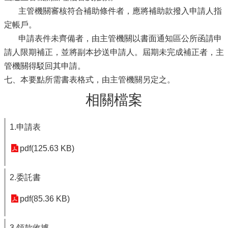
主管機關審核符合補助條件者，應將補助款撥入申請人指
定帳戶。
申請表件未齊備者，由主管機關以書面通知區公所函請申
請人限期補正，並將副本抄送申請人。屆期未完成補正者，主
管機關得駁回其申請。
七、本要點所需書表格式，由主管機關另定之。
相關檔案
1.申請表
pdf(125.63 KB)
2.委託書
pdf(85.36 KB)
3.領款收據