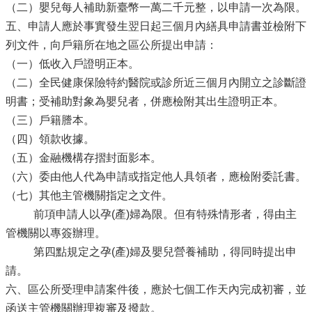
（二）嬰兒每人補助新臺幣一萬二千元整，以申請一次為限。
五、申請人應於事實發生翌日起三個月內繕具申請書並檢附下
列文件，向戶籍所在地之區公所提出申請：
（一）低收入戶證明正本。
（二）全民健康保險特約醫院或診所近三個月內開立之診斷證
明書；受補助對象為嬰兒者，併應檢附其出生證明正本。
（三）戶籍謄本。
（四）領款收據。
（五）金融機構存摺封面影本。
（六）委由他人代為申請或指定他人具領者，應檢附委託書。
（七）其他主管機關指定之文件。
前項申請人以孕(產)婦為限。但有特殊情形者，得由主
管機關以專簽辦理。
第四點規定之孕(產)婦及嬰兒營養補助，得同時提出申
請。
六、區公所受理申請案件後，應於七個工作天內完成初審，並
函送主管機關辦理複審及撥款。