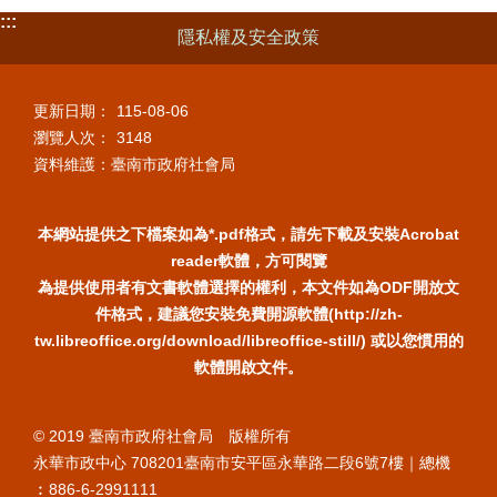
:::
隱私權及安全政策
更新日期：
115-08-06
瀏覽人次：
3148
資料維護：臺南市政府社會局
本網站提供之下檔案如為*.pdf格式，請先下載及安裝Acrobat
reader軟體，方可閱覽
為提供使用者有文書軟體選擇的權利，本文件如為ODF開放文
件格式，建議您安裝免費開源軟體(http://zh-
tw.libreoffice.org/download/libreoffice-still/) 或以您慣用的
軟體開啟文件。
© 2019 臺南市政府社會局 版權所有
永華市政中心 708201臺南市安平區永華路二段6號7樓｜總機
︰886-6-2991111