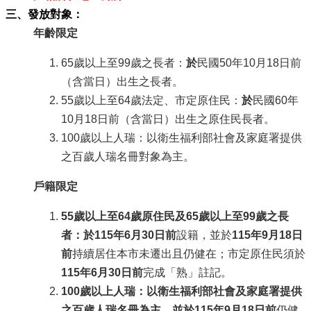
三、發放對象：
年齡限定
65歲以上至99歲之長者：
於
民國50年10月18日前
（含當日）出生之長者。
55歲以上至64歲法定、市定原住民：
於
民國60年
10月18日前（含當日）出生之原住民長者。
100歲以上人瑞：以衛生福利部社會及家庭署提供
之百歲人瑞名冊對象為主。
戶籍限定
55
歲以上至64歲原住民及65歲以上至99歲之長
者：於115年6月30日前
設籍，並於
115年9月18日
前
持續居住本市未遷出且仍健在；市定原住民須於
115年6月30日前
完成「熟」註記。
100歲以上人瑞：以衛生福利部社會及家庭署提供
之百歲人瑞名冊為主，並於115年9月18日前
仍健