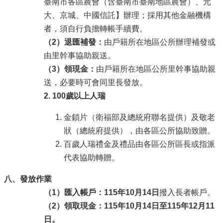
臺南市各區農會（含臺南市臺南地區農會）、元
大、京城、中國信託】辦理；採用其他金融機構
者，須自行負擔轉帳手續費。
（2）退匯補發：
由戶籍所在地區公所辦理補發或
由里幹事協助親送。
（3）領現金：
由戶籍所在地區公所里幹事協助親
送，必要時可會同里長發放。
2. 100
歲以上人瑞
金鎖片（衛福部及總統府聯名提供）及敬老
狀（總統府提供），由各區公所協助致贈。
百歲人瑞禮金及禮品由各區公所區長或指派
代表協助轉贈。
八、發放作業
（1）匯入帳戶：115年10月14日
撥入長者帳戶。
（2）領取現金：115年10月14日至115年12月11
日。