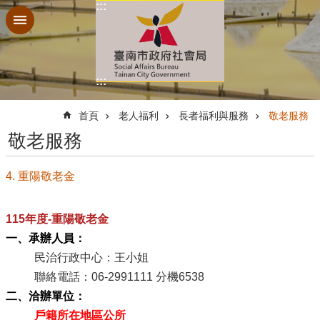
:::
跳到主要內容區塊
:::
:::
首頁
老人福利
長者福利與服務
敬老服務
敬老服務
4. 重陽敬老金
115年度-重陽敬老金
一、承辦人員：
民治行政中心：王小姐
聯絡電話：06-2991111 分機6538
二、洽辦單位：
戶籍所在地區公所