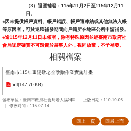
（3）退匯補發：115年11月2日至115年12月11
日。
※因未提供帳戶資料、帳戶錯誤、帳戶遭凍結或其他無法入帳
等原因者，可於退匯補發期間向戶籍所在地區公所申請補發。
※逾
115年12月11日
未領者，除有特殊原因並經臺南市政府社
會局認定確實不可歸責於當事人外，視同放棄，不予補發。
相關檔案
臺南市115年重陽敬老金致贈作業實施計畫
pdf(147.70 KB)
發布單位：臺南市政府社會局老人福利科
上版日期：110-10-06
修改時間：115-07-14
回上一頁
回最上面