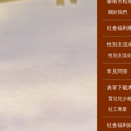
臺南市松
關於我們
社會福利
性別主流
性別主流
常見問答
表單下載
育兒兒少
社工專業
社會福利