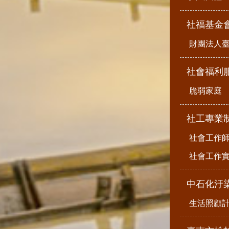
社福基金
財團法人
社會福利
脆弱家庭
社工專業
社會工作
社會工作
中石化汙
生活照顧