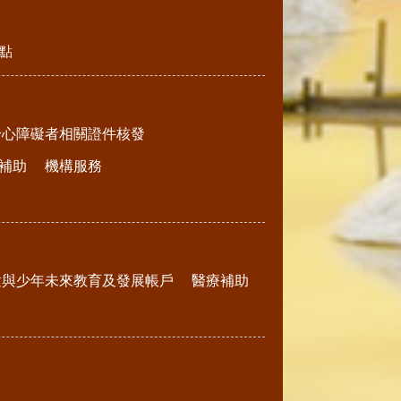
點
身心障礙者相關證件核發
補助
機構服務
童與少年未來教育及發展帳戶
醫療補助