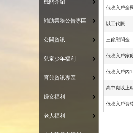
機關介紹
低收入戶全
補助業務公告專區
以工代賑
公開資訊
三節慰問金
低收入戶家
兒童少年福利
低收入戶內
育兒資訊專區
高中職以上
婦女福利
低收入戶資
老人福利