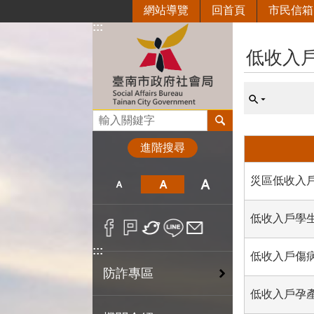
網站導覽
回首頁
市民信箱
跳到主要內容區塊
:::
:::
低收入
搜尋
進階搜尋
災區低收入
低收入戶學
:::
低收入戶傷
防詐專區
低收入戶孕