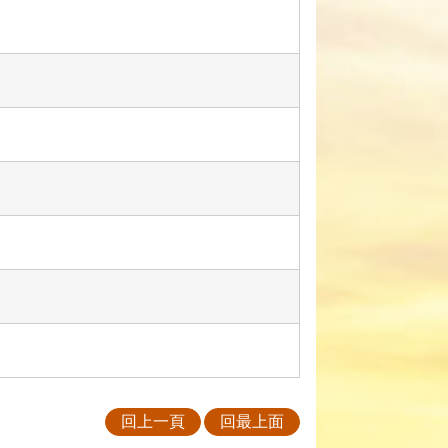
回上一頁
回最上面