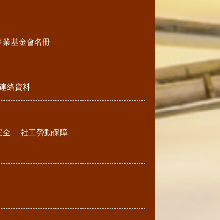
事業基金會名冊
連絡資料
安全
社工勞動保障