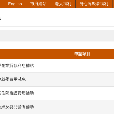
市府網站
老人福利
身心障礙者福利
English
戶
申請項目
戶創業貸款利息補貼
生就學費用減免
病住院看護費用補助
產婦及嬰兒營養補助