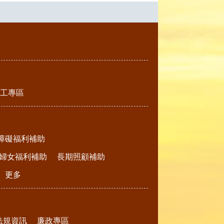
工專區
障礙福利補助
婦女福利補助
長期照顧補助
更多
法規資訊
廉政專區