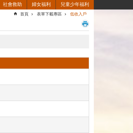
社會救助
婦女福利
兒童少年福利
首頁
表單下載專區
低收入戶