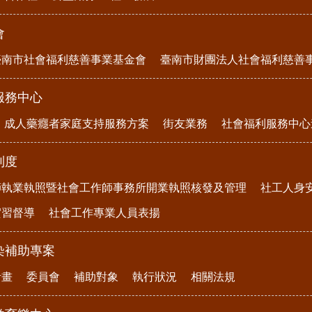
會
臺南市社會福利慈善事業基金會
臺南市財團法人社會福利慈善
服務中心
成人藥癮者家庭支持服務方案
街友業務
社會福利服務中心
制度
師執業執照暨社會工作師事務所開業執照核發及管理
社工人身
實習督導
社會工作專業人員表揚
染補助專案
計畫
委員會
補助對象
執行狀況
相關法規