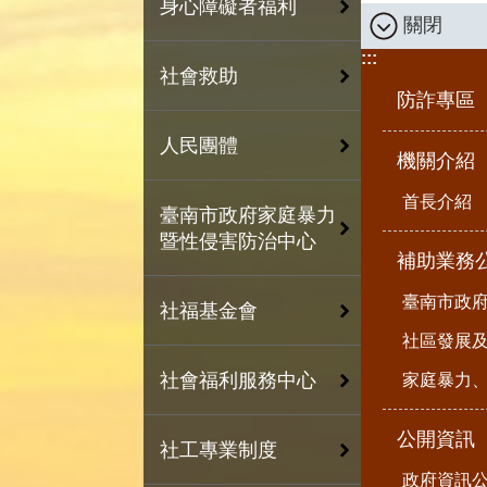
身心障礙者福利
關閉
:::
社會救助
防詐專區
人民團體
機關介紹
首長介紹
臺南市政府家庭暴力
暨性侵害防治中心
補助業務
臺南市政
社福基金會
社區發展
社會福利服務中心
家庭暴力
公開資訊
社工專業制度
政府資訊