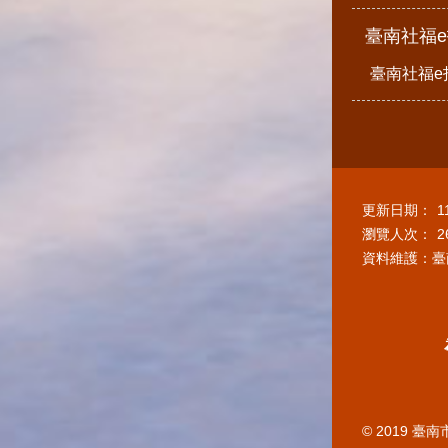
臺南社福
臺南社福e
更新日期：
1
瀏覽人次：
2
資料維護：臺
© 2019 