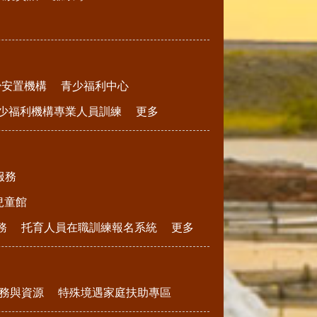
少安置機構
青少福利中心
少福利機構專業人員訓練
更多
服務
兒童館
務
托育人員在職訓練報名系統
更多
務與資源
特殊境遇家庭扶助專區