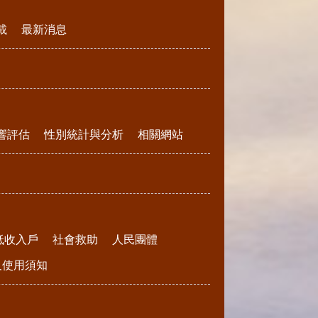
載
最新消息
響評估
性別統計與分析
相關網站
低收入戶
社會救助
人民團體
請及使用須知