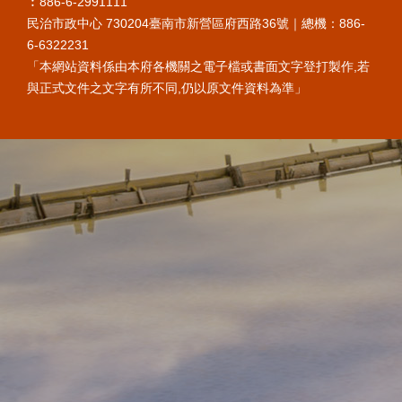
︰886-6-2991111
民治市政中心 730204臺南市新營區府西路36號｜總機：886-
6-6322231
「本網站資料係由本府各機關之電子檔或書面文字登打製作,若
與正式文件之文字有所不同,仍以原文件資料為準」