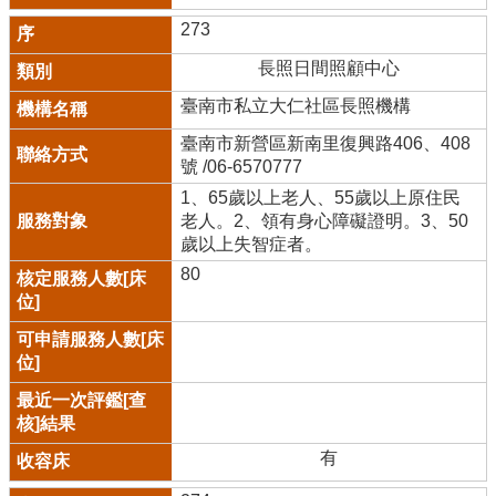
273
長照日間照顧中心
臺南市私立大仁社區長照機構
臺南市新營區新南里復興路406、408
號 /06-6570777
1、65歲以上老人、55歲以上原住民
老人。2、領有身心障礙證明。3、50
歲以上失智症者。
80
有