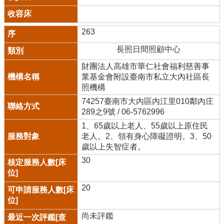
263
長照日間照顧中心
財團法人高雄市華仁社會福利慈善事
業基金會附設臺南市私立大內社區長
照機構
74257臺南市大內區內江里010鄰內庄
289之9號 / 06-5762996
1、65歲以上老人、55歲以上原住民
老人。2、領有身心障礙證明。3、50
歲以上失智症者。
30
20
尚未評鑑