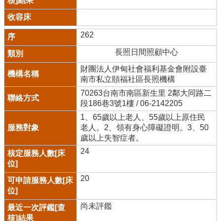
262
長照日間照顧中心
財團法人伊甸社會福利基金會附設臺
南市私立頤福社區長照機構
70263台南市南區新生里 2鄰大同路二
段186巷3號1樓 / 06-2142205
1、65歲以上老人、55歲以上原住民
老人。2、領有身心障礙證明。3、50
歲以上失智症者。
24
20
尚未評鑑