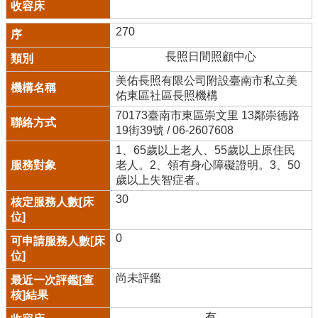
270
長照日間照顧中心
美佑長照有限公司附設臺南市私立美
佑東區社區長照機構
70173臺南市東區崇文里 13鄰崇德路
19街39號 / 06-2607608
1、65歲以上老人、55歲以上原住民
老人。2、領有身心障礙證明。3、50
歲以上失智症者。
30
0
尚未評鑑
有