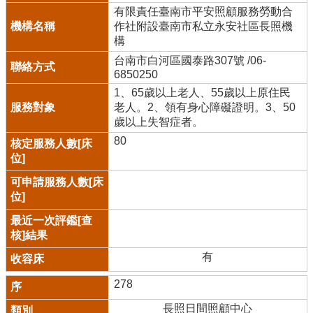
有限責任臺南市平安照顧服務勞動合
作社附設臺南市私立永安社區長照機
構
台南市白河區國泰路307號 /06-
6850250
1、65歲以上老人、55歲以上原住民
老人。2、領有身心障礙證明。3、50
歲以上失智症者。
80
有
278
長照日間照顧中心