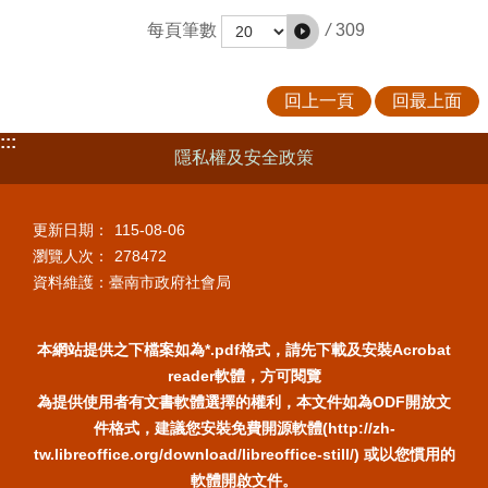
/
309
每頁筆數
回上一頁
回最上面
:::
隱私權及安全政策
更新日期：
115-08-06
瀏覽人次：
278472
資料維護：臺南市政府社會局
本網站提供之下檔案如為*.pdf格式，請先下載及安裝Acrobat
reader軟體，方可閱覽
為提供使用者有文書軟體選擇的權利，本文件如為ODF開放文
件格式，建議您安裝免費開源軟體(http://zh-
tw.libreoffice.org/download/libreoffice-still/) 或以您慣用的
軟體開啟文件。