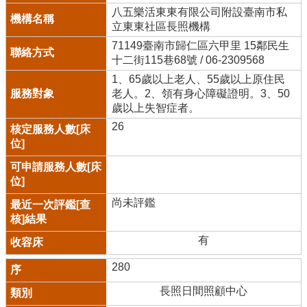
八五樂活東東有限公司附設臺南市私
立東東社區長照機構
71149臺南市歸仁區六甲里 15鄰民生
十二街115巷68號 / 06-2309568
1、65歲以上老人、55歲以上原住民
老人。2、領有身心障礙證明。3、50
歲以上失智症者。
26
尚未評鑑
有
280
長照日間照顧中心