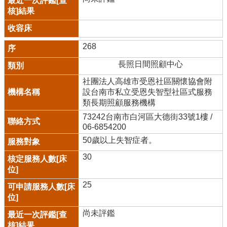
268
長照日間照顧中心
社團法人高雄市受恩社區關懷協會附
設台南市私立受恩失智型社區式服務
類長期照顧服務機構
73242台南市白河區大德街33號1樓 /
06-6854200
50歲以上失智症者。
30
25
尚未評鑑