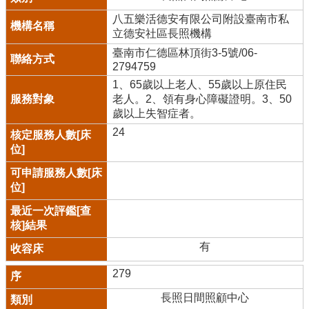
八五樂活德安有限公司附設臺南市私
立德安社區長照機構
臺南市仁德區林頂街3-5號/06-
2794759
1、65歲以上老人、55歲以上原住民
老人。2、領有身心障礙證明。3、50
歲以上失智症者。
24
有
279
長照日間照顧中心