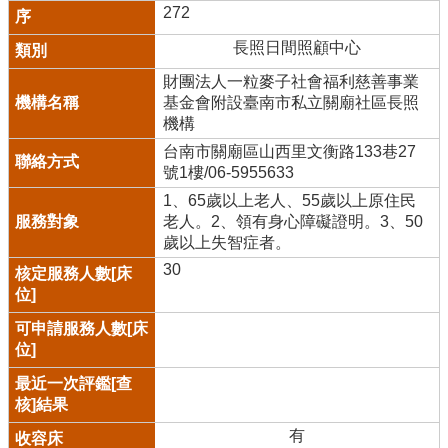
272
長照日間照顧中心
財團法人一粒麥子社會福利慈善事業
基金會附設臺南市私立關廟社區長照
機構
台南市關廟區山西里文衡路133巷27
號1樓/06-5955633
1、65歲以上老人、55歲以上原住民
老人。2、領有身心障礙證明。3、50
歲以上失智症者。
30
有