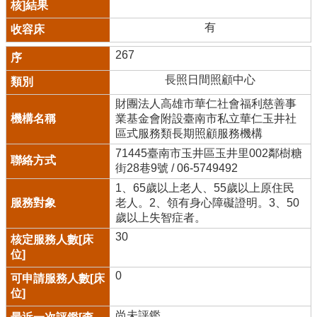
有
267
長照日間照顧中心
財團法人高雄市華仁社會福利慈善事
業基金會附設臺南市私立華仁玉井社
區式服務類長期照顧服務機構
71445臺南市玉井區玉井里002鄰樹糖
街28巷9號 / 06-5749492
1、65歲以上老人、55歲以上原住民
老人。2、領有身心障礙證明。3、50
歲以上失智症者。
30
0
尚未評鑑