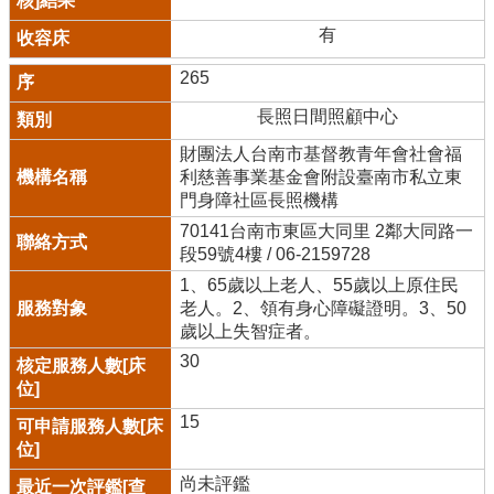
有
265
長照日間照顧中心
財團法人台南市基督教青年會社會福
利慈善事業基金會附設臺南市私立東
門身障社區長照機構
70141台南市東區大同里 2鄰大同路一
段59號4樓 / 06-2159728
1、65歲以上老人、55歲以上原住民
老人。2、領有身心障礙證明。3、50
歲以上失智症者。
30
15
尚未評鑑