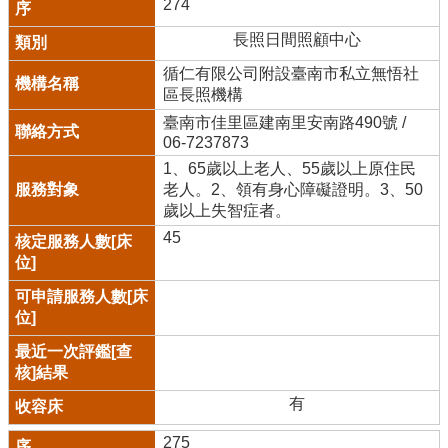
274
長照日間照顧中心
循仁有限公司附設臺南市私立無悟社
區長照機構
臺南市佳里區建南里安南路490號 /
06-7237873
1、65歲以上老人、55歲以上原住民
老人。2、領有身心障礙證明。3、50
歲以上失智症者。
45
有
275