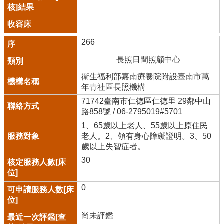
266
長照日間照顧中心
衛生福利部嘉南療養院附設臺南市萬
年青社區長照機構
71742臺南市仁德區仁德里 29鄰中山
路858號 / 06-2795019#5701
1、65歲以上老人、55歲以上原住民
老人。2、領有身心障礙證明。3、50
歲以上失智症者。
30
0
尚未評鑑