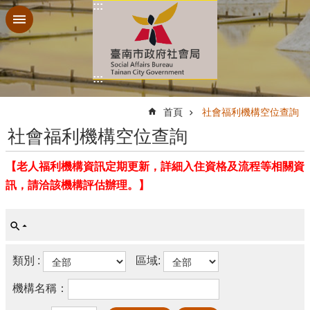
:::
跳到主要內容區塊
:::
:::
首頁
社會福利機構空位查詢
社會福利機構空位查詢
【老人福利機構資訊定期更新，詳細入住資格及流程等相關資
訊，請洽該機構評估辦理。】
類別 :
區域:
機構名稱：