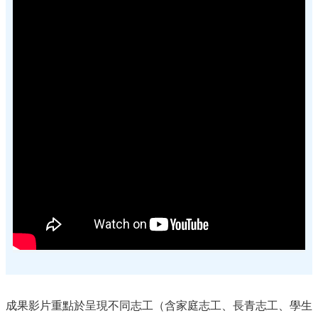
成果影片重點於呈現不同志工（含家庭志工、長青志工、學生