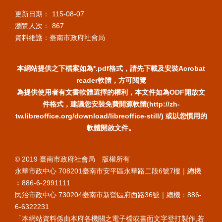
更新日期：
115-08-07
瀏覽人次：
867
資料維護：臺南市政府社會局
本網站提供之下檔案如為*.pdf格式，請先下載及安裝Acrobat
reader軟體，方可閱覽
為提供使用者有文書軟體選擇的權利，本文件如為ODF開放文
件格式，建議您安裝免費開源軟體(http://zh-
tw.libreoffice.org/download/libreoffice-still/) 或以您慣用的
軟體開啟文件。
© 2019 臺南市政府社會局 版權所有
永華市政中心 708201臺南市安平區永華路二段6號7樓｜總機
︰886-6-2991111
民治市政中心 730204臺南市新營區府西路36號｜總機：886-
6-6322231
「本網站資料係由本府各機關之電子檔或書面文字登打製作,若