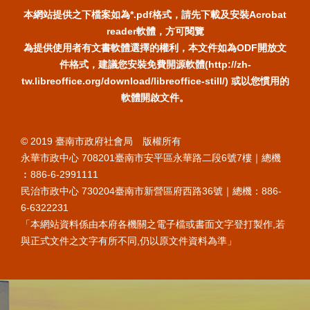
本網站提供之下檔案如為*.pdf格式，請先下載及安裝Acrobat
reader軟體，方可閱覽
為提供使用者有文書軟體選擇的權利，本文件如為ODF開放文
件格式，建議您安裝免費開源軟體(http://zh-
tw.libreoffice.org/download/libreoffice-still/) 或以您慣用的
軟體開啟文件。
© 2019 臺南市政府社會局 版權所有
永華市政中心 708201臺南市安平區永華路二段6號7樓｜總機
︰886-6-2991111
民治市政中心 730204臺南市新營區府西路36號｜總機：886-
6-6322231
「本網站資料係由本府各機關之電子檔或書面文字登打製作,若
與正式文件之文字有所不同,仍以原文件資料為準」