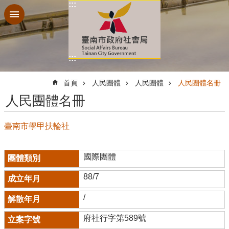
:::
跳到主要內容區塊
:::
:::
首頁
人民團體
人民團體
人民團體名冊
人民團體名冊
臺南市學甲扶輪社
國際團體
88/7
/
府社行字第589號