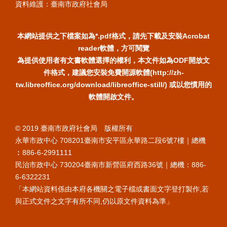
資料維護：臺南市政府社會局
本網站提供之下檔案如為*.pdf格式，請先下載及安裝Acrobat
reader軟體，方可閱覽
為提供使用者有文書軟體選擇的權利，本文件如為ODF開放文
件格式，建議您安裝免費開源軟體(http://zh-
tw.libreoffice.org/download/libreoffice-still/) 或以您慣用的
軟體開啟文件。
© 2019 臺南市政府社會局 版權所有
永華市政中心 708201臺南市安平區永華路二段6號7樓｜總機
︰886-6-2991111
民治市政中心 730204臺南市新營區府西路36號｜總機：886-
6-6322231
「本網站資料係由本府各機關之電子檔或書面文字登打製作,若
與正式文件之文字有所不同,仍以原文件資料為準」