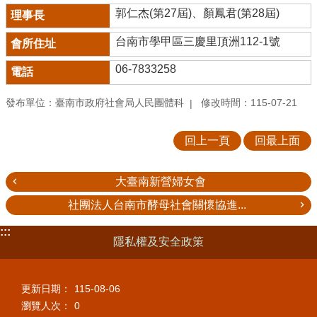
郭仁杰(第27屆)、顏鳳君(第28屆)
台南市學甲區三慶里頂洲112-1號
06-7833258
發布單位：臺南市政府社會局人民團體科
修改時間：115-07-21
回上一頁
回最上面
大臺南新營婦女會
社團法人台南市酵母社會關懷協進...
:::
隱私權及安全政策
更新日期：
115-08-06
瀏覽人次：
0