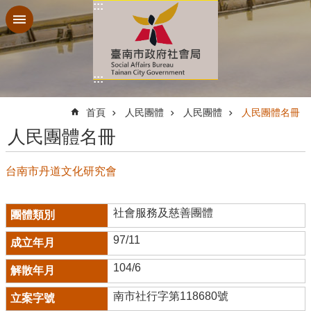
:::
跳到主要內容區塊
:::
:::
首頁
人民團體
人民團體
人民團體名冊
人民團體名冊
台南市丹道文化研究會
社會服務及慈善團體
97/11
104/6
南市社行字第118680號