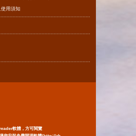
請及使用須知
reader軟體，方可閱覽
免費開源軟體(http://zh-