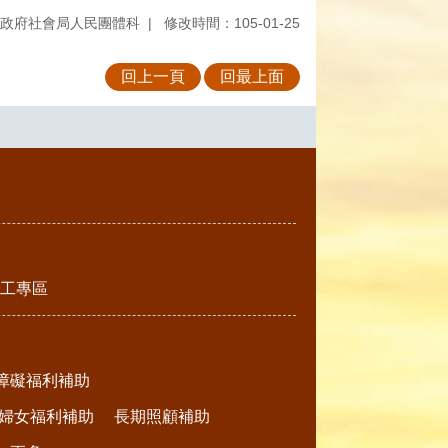
政府社會局人民團體科
修改時間：105-01-25
回上一頁
回最上面
工專區
障礙福利補助
婦女福利補助
長期照顧補助