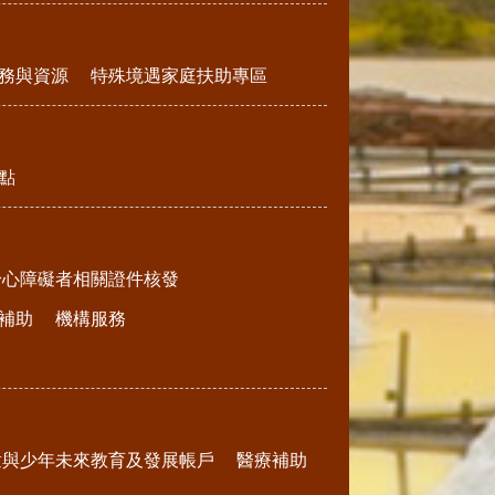
務與資源
特殊境遇家庭扶助專區
點
身心障礙者相關證件核發
補助
機構服務
童與少年未來教育及發展帳戶
醫療補助