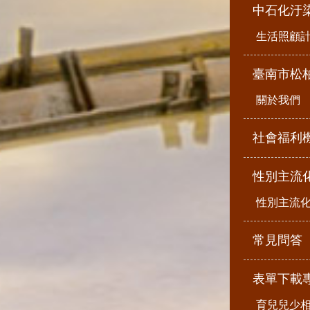
中石化汙
生活照顧
臺南市松
關於我們
社會福利
性別主流
性別主流
常見問答
表單下載
育兒兒少