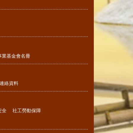
事業基金會名冊
連絡資料
安全
社工勞動保障