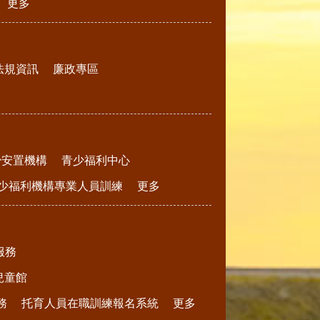
更多
法規資訊
廉政專區
少安置機構
青少福利中心
少福利機構專業人員訓練
更多
服務
兒童館
務
托育人員在職訓練報名系統
更多