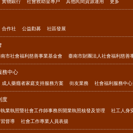
實物銀行
社會救助金專戶
其他民間資源運用
更多
合作社
公益勸募
社區發展
會
臺南市社會福利慈善事業基金會
臺南市財團法人社會福利慈善
服務中心
成人藥癮者家庭支持服務方案
街友業務
社會福利服務中心
制度
師執業執照暨社會工作師事務所開業執照核發及管理
社工人身
實習督導
社會工作專業人員表揚