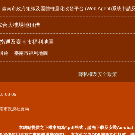
臺南市政府組織及團體輕量化收發平台 (WebjAgent)系統申
綜合大樓場地租借
e指通及臺南市福利地圖
指通
臺南市福利地圖
隱私權及安全政策
15-08-05
南市政府社會局
本網站提供之下檔案如為*.pdf格式，請先下載及安裝Acrobat 
為提供使用者有文書軟體選擇的權利，本文件如為ODF開放文件格式，建議您安裝