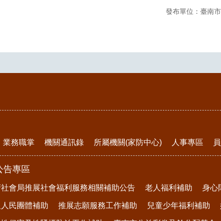
發布單位：臺南市
業務職掌
機關通訊錄
所屬機關(家防中心)
人事專區
員
公告專區
府社會局推展社會福利服務相關補助公告
老人福利補助
身心
及人民團體補助
推展志願服務工作補助
兒童少年福利補助