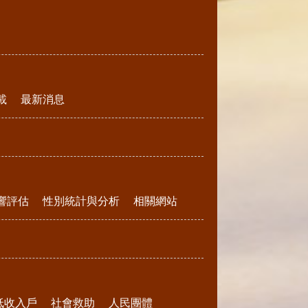
載
最新消息
響評估
性別統計與分析
相關網站
低收入戶
社會救助
人民團體