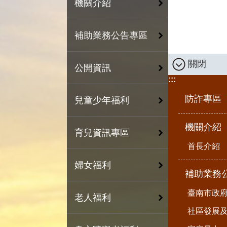
機關介紹
補助業務公告專區
關閉
公開資訊
:::
防詐專區
兒童少年福利
機關介紹
育兒資訊專區
首長介紹
婦女福利
補助業務
臺南市政
老人福利
社區發展