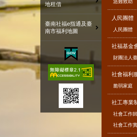
急難救助
地租借
人民團體
臺南社福e指通及臺
人民團體
南市福利地圖
社福基金
財團法人
社會福利
脆弱家庭
社工專業
社會工作
社會工作