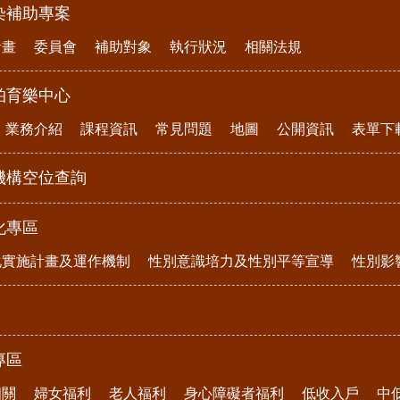
染補助專案
計畫
委員會
補助對象
執行狀況
相關法規
柏育樂中心
業務介紹
課程資訊
常見問題
地圖
公開資訊
表單下
機構空位查詢
化專區
化實施計畫及運作機制
性別意識培力及性別平等宣導
性別影
專區
相關
婦女福利
老人福利
身心障礙者福利
低收入戶
中