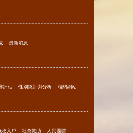
載
最新消息
響評估
性別統計與分析
相關網站
低收入戶
社會救助
人民團體