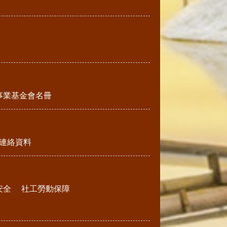
事業基金會名冊
連絡資料
安全
社工勞動保障