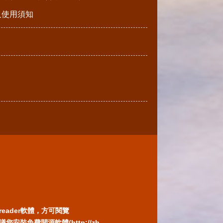
請及使用須知
reader軟體，方可閱覽
免費開源軟體(http://zh-