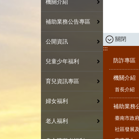
機關介紹
補助業務公告專區
關閉
公開資訊
:::
防詐專區
兒童少年福利
機關介紹
育兒資訊專區
首長介紹
婦女福利
補助業務
臺南市政
老人福利
社區發展