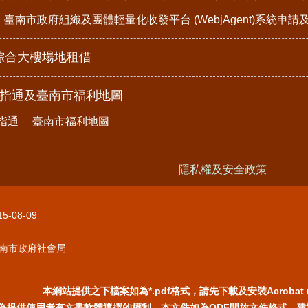
臺南市政府組織及團體輕量化收發平台 (WebjAgent)系統申
綜合大樓場地租借
e指通及臺南市福利地圖
指通
臺南市福利地圖
隱私權及安全政策
15-08-09
南市政府社會局
本網站提供之下檔案如為*.pdf格式，請先下載及安裝Acrobat 
為提供使用者有文書軟體選擇的權利，本文件如為ODF開放文件格式，建議您安裝