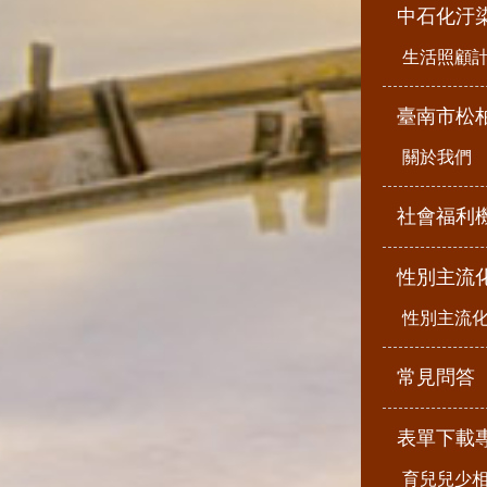
中石化汙
生活照顧
臺南市松
關於我們
社會福利
性別主流
性別主流
常見問答
表單下載
育兒兒少