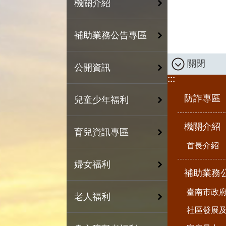
機關介紹
補助業務公告專區
關閉
公開資訊
:::
防詐專區
兒童少年福利
機關介紹
育兒資訊專區
首長介紹
婦女福利
補助業務
臺南市政
老人福利
社區發展