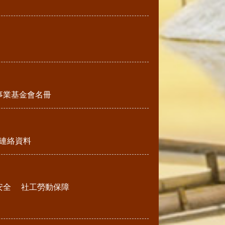
事業基金會名冊
連絡資料
安全
社工勞動保障