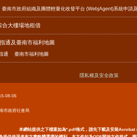
臺南市政府組織及團體輕量化收發平台 (WebjAgent)系統申
綜合大樓場地租借
e指通及臺南市福利地圖
指通
臺南市福利地圖
隱私權及安全政策
15-08-06
南市政府社會局
本網站提供之下檔案如為*.pdf格式，請先下載及安裝Acrobat 
為提供使用者有文書軟體選擇的權利，本文件如為ODF開放文件格式，建議您安裝