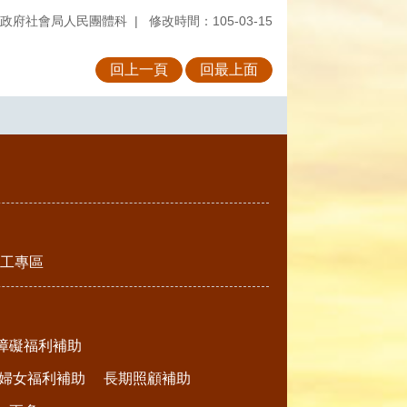
政府社會局人民團體科
修改時間：105-03-15
回上一頁
回最上面
工專區
障礙福利補助
婦女福利補助
長期照顧補助