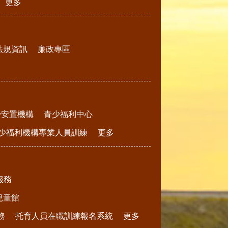
更多
法規資訊
廉政專區
少安置機構
青少福利中心
少福利機構專業人員訓練
更多
服務
兒童館
務
托育人員在職訓練報名系統
更多