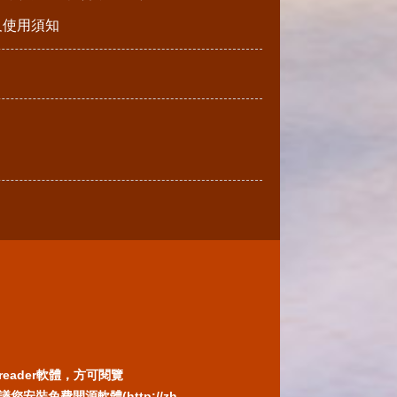
請及使用須知
reader軟體，方可閱覽
免費開源軟體(http://zh-