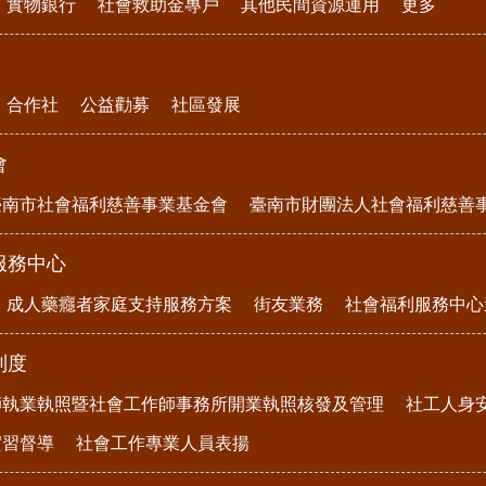
實物銀行
社會救助金專戶
其他民間資源運用
更多
合作社
公益勸募
社區發展
會
臺南市社會福利慈善事業基金會
臺南市財團法人社會福利慈善
服務中心
成人藥癮者家庭支持服務方案
街友業務
社會福利服務中心
制度
師執業執照暨社會工作師事務所開業執照核發及管理
社工人身
實習督導
社會工作專業人員表揚