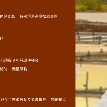
務與資源
特殊境遇家庭扶助專區
點
身心障礙者相關證件核發
補助
機構服務
童與少年未來教育及發展帳戶
醫療補助