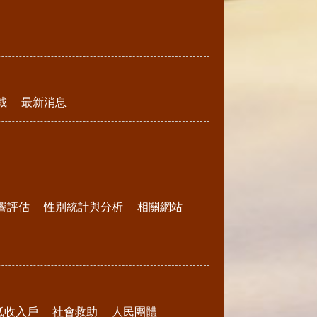
載
最新消息
響評估
性別統計與分析
相關網站
低收入戶
社會救助
人民團體