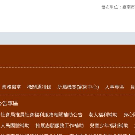
發布單位：臺南市
業務職掌
機關通訊錄
所屬機關(家防中心)
人事專區
員
公告專區
府社會局推展社會福利服務相關補助公告
老人福利補助
身心
及人民團體補助
推展志願服務工作補助
兒童少年福利補助