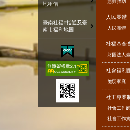
急難救助
地租借
人民團體
臺南社福e指通及臺
人民團體
南市福利地圖
社福基金
財團法人
社會福利
脆弱家庭
社工專業
社會工作
社會工作