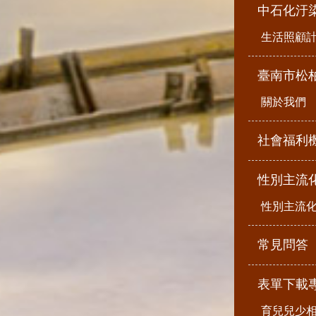
中石化汙
生活照顧
臺南市松
關於我們
社會福利
性別主流
性別主流
常見問答
表單下載
育兒兒少