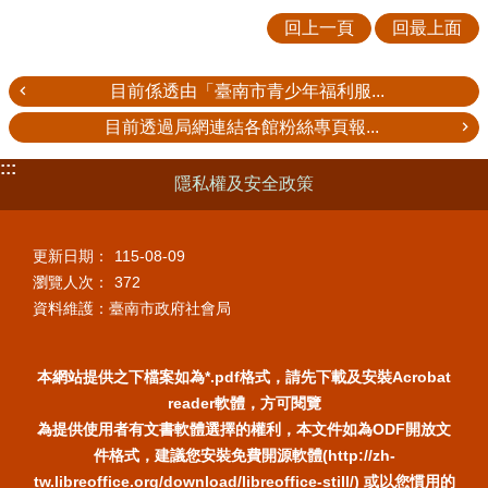
回上一頁
回最上面
目前係透由「臺南市青少年福利服...
目前透過局網連結各館粉絲專頁報...
:::
隱私權及安全政策
更新日期：
115-08-09
瀏覽人次：
372
資料維護：臺南市政府社會局
本網站提供之下檔案如為*.pdf格式，請先下載及安裝Acrobat
reader軟體，方可閱覽
為提供使用者有文書軟體選擇的權利，本文件如為ODF開放文
件格式，建議您安裝免費開源軟體(http://zh-
tw.libreoffice.org/download/libreoffice-still/) 或以您慣用的