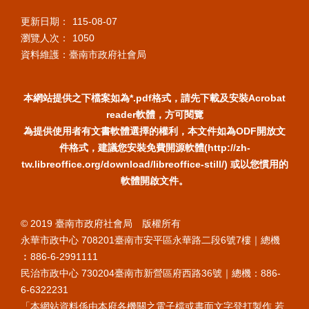
更新日期：
115-08-07
瀏覽人次：
1050
資料維護：臺南市政府社會局
本網站提供之下檔案如為*.pdf格式，請先下載及安裝Acrobat
reader軟體，方可閱覽
為提供使用者有文書軟體選擇的權利，本文件如為ODF開放文
件格式，建議您安裝免費開源軟體(http://zh-
tw.libreoffice.org/download/libreoffice-still/) 或以您慣用的
軟體開啟文件。
© 2019 臺南市政府社會局 版權所有
永華市政中心 708201臺南市安平區永華路二段6號7樓｜總機
︰886-6-2991111
民治市政中心 730204臺南市新營區府西路36號｜總機：886-
6-6322231
「本網站資料係由本府各機關之電子檔或書面文字登打製作,若