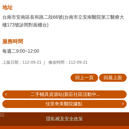
地址
台南市安南區長和路二段66號(台南市立安南醫院第三醫療大
樓173號診間對面櫃台)
服務時間
每週二9:00~12:00
上版日期：112-09-21
修改時間：112-09-21
回上一頁
回最上面
二手輔具資源站(新莊社區活動中...
佳里奇美醫院據點
:::
隱私權及安全政策