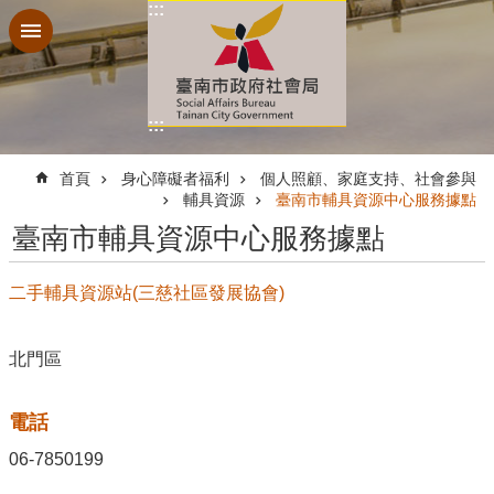
:::
跳到主要內容區塊
:::
:::
首頁
身心障礙者福利
個人照顧、家庭支持、社會參與
輔具資源
臺南市輔具資源中心服務據點
臺南市輔具資源中心服務據點
二手輔具資源站(三慈社區發展協會)
北門區
電話
06-7850199