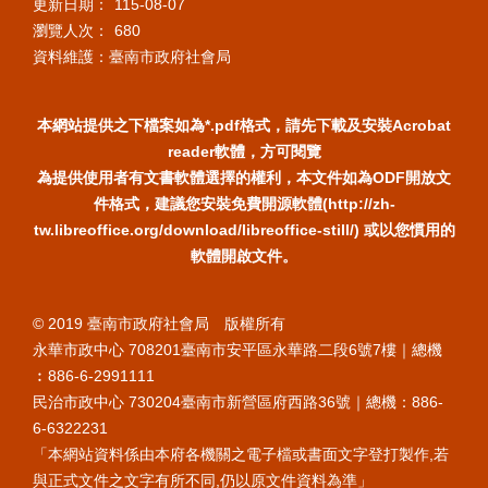
更新日期：
115-08-07
瀏覽人次：
680
資料維護：臺南市政府社會局
本網站提供之下檔案如為*.pdf格式，請先下載及安裝Acrobat
reader軟體，方可閱覽
為提供使用者有文書軟體選擇的權利，本文件如為ODF開放文
件格式，建議您安裝免費開源軟體(http://zh-
tw.libreoffice.org/download/libreoffice-still/) 或以您慣用的
軟體開啟文件。
© 2019 臺南市政府社會局 版權所有
永華市政中心 708201臺南市安平區永華路二段6號7樓｜總機
︰886-6-2991111
民治市政中心 730204臺南市新營區府西路36號｜總機：886-
6-6322231
「本網站資料係由本府各機關之電子檔或書面文字登打製作,若
與正式文件之文字有所不同,仍以原文件資料為準」