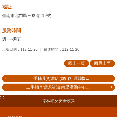
地址
臺南市北門區三寮灣119號
服務時間
週一~週五
上版日期：112-11-20
修改時間：112-11-20
回上一頁
回最上面
二手輔具資源站 (虎山社區關懷...
二手輔具資源站(文南里活動中心...
:::
隱私權及安全政策