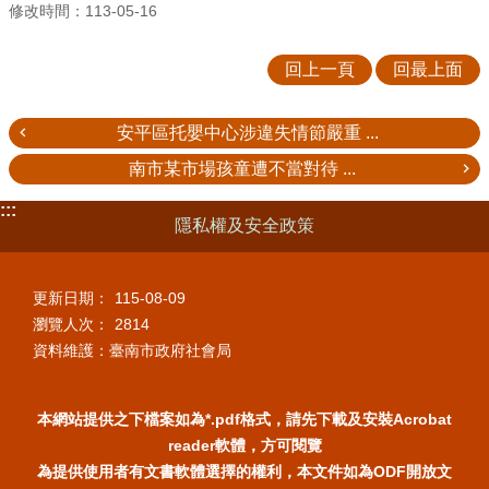
修改時間：113-05-16
回上一頁
回最上面
安平區托嬰中心涉違失情節嚴重 ...
南市某市場孩童遭不當對待 ...
:::
隱私權及安全政策
更新日期：
115-08-09
瀏覽人次：
2814
資料維護：臺南市政府社會局
本網站提供之下檔案如為*.pdf格式，請先下載及安裝Acrobat
reader軟體，方可閱覽
為提供使用者有文書軟體選擇的權利，本文件如為ODF開放文