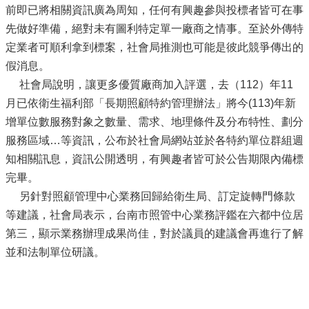
前即已將相關資訊廣為周知，任何有興趣參與投標者皆可在事
先做好準備，絕對未有圖利特定單一廠商之情事。至於外傳特
定業者可順利拿到標案，社會局推測也可能是彼此競爭傳出的
假消息。
社會局說明，讓更多優質廠商加入評選，去（112）年11
月已依衛生福利部「長期照顧特約管理辦法」將今(113)年新
增單位數服務對象之數量、需求、地理條件及分布特性、劃分
服務區域…等資訊，公布於社會局網站並於各特約單位群組週
知相關訊息，資訊公開透明，有興趣者皆可於公告期限內備標
完畢。
另針對照顧管理中心業務回歸給衛生局、訂定旋轉門條款
等建議，社會局表示，台南市照管中心業務評鑑在六都中位居
第三，顯示業務辦理成果尚佳，對於議員的建議會再進行了解
並和法制單位研議。