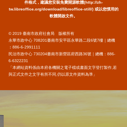
件格式，建議您安裝免費開源軟體(http://zh-
tw.libreoffice.org/download/libreoffice-still/) 或以您慣用的
軟體開啟文件。
© 2019 臺南市政府社會局 版權所有
永華市政中心 708201臺南市安平區永華路二段6號7樓｜總機
︰886-6-2991111
民治市政中心 730204臺南市新營區府西路36號｜總機：886-
6-6322231
「本網站資料係由本府各機關之電子檔或書面文字登打製作,若
與正式文件之文字有所不同,仍以原文件資料為準」