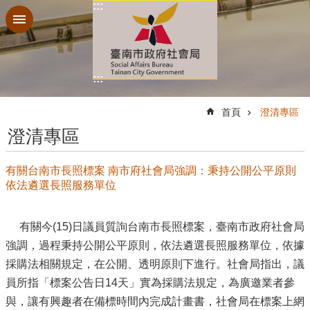
:::
跳到主要內容區塊
:::
:::
首頁
澄清專區
澄清專區
有關台南市長照標案 南市府社會局強調：秉持公開公平原則
依法遴選長照服務單位
有關今(15)日議員質詢台南市長照標案，臺南市政府社會局
強調，過程秉持公開公平原則，依法遴選長照服務單位，依據
採購法相關規定，在公開、透明原則下進行。社會局指出，議
員所指「標案公告日14天」實為採購法規定，為廣邀業者參
與，讓有興趣者在備標時間內完成計畫書，社會局在標案上網