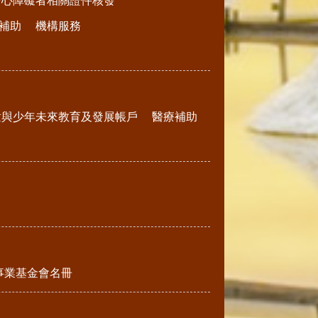
身心障礙者相關證件核發
補助
機構服務
童與少年未來教育及發展帳戶
醫療補助
事業基金會名冊