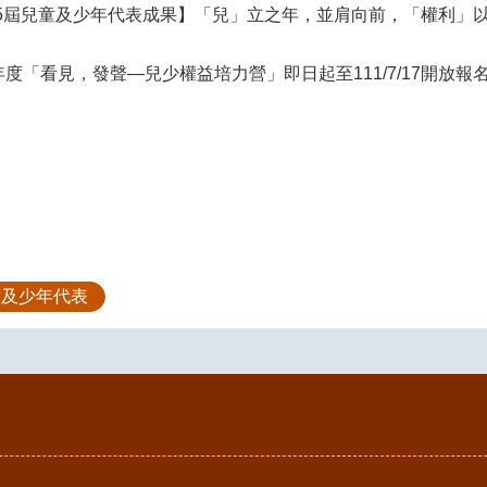
第5屆兒童及少年代表成果】「兒」立之年，並肩向前，「權利」
9年度「看見，發聲—兒少權益培力營」即日起至111/7/17開放報
童及少年代表