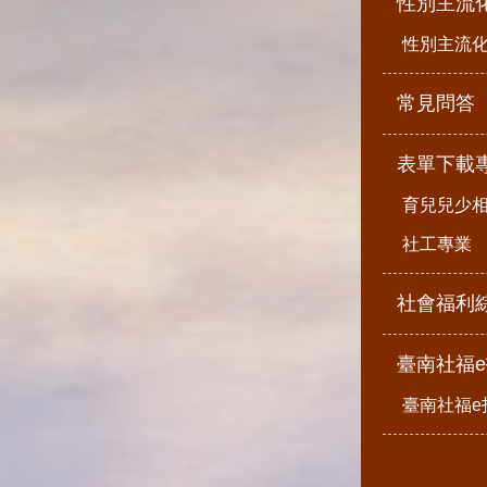
性別主流
性別主流
常見問答
表單下載
育兒兒少
社工專業
社會福利
臺南社福
臺南社福e