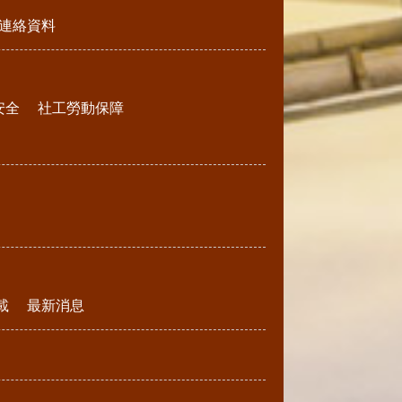
連絡資料
安全
社工勞動保障
載
最新消息