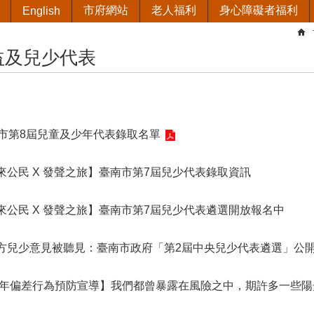
市府網站
老人福利
身心障礙者福利
English
益及兒少代表
市第8屆兒童及少年代表錄取名單
未來公民 X 發聲之旅】臺南市第7屆兒少代表錄取資訊
未來公民 X 發聲之旅】臺南市第7屆兒少代表遴選開放報名中
地方兒少意見被聽見：臺南市政府「第2屆中央兒少代表遴選」公開受
少年偏差行為預防宣導】我們都曾暴露在風險之中，期許多一些陽光