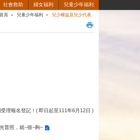
社會救助
婦女福利
兒童少年福利
首頁
兒童少年福利
兒少權益及兒少代表
理報名登記！( 即日起至111年6月12日
)
普照，就~很~夠~