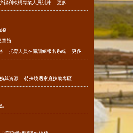
少福利機構專業人員訓練
更多
服務
兒童館
務
托育人員在職訓練報名系統
更多
務與資源
特殊境遇家庭扶助專區
點