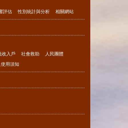
響評估
性別統計與分析
相關網站
低收入戶
社會救助
人民團體
請及使用須知