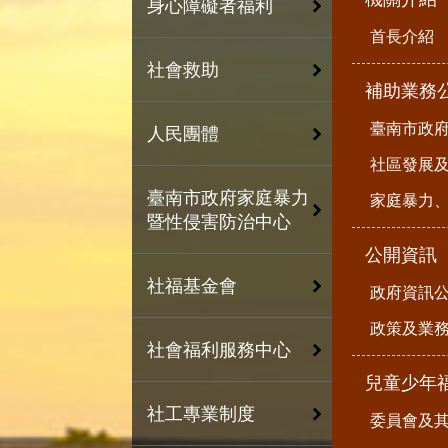
身心障礙者福利
首長介紹
社會救助
補助業務
臺南市政
人民團體
社區發展
臺南市政府家庭暴力
家庭暴力
暨性侵害防治中心
公開資訊
社福基金會
政府資訊
政策及業
社會福利服務中心
兒童少年
社工專業制度
委員會及