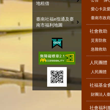
公告
身
地租借
愛心卡及
臺南市政
臺南社福e指通及臺
南市福利地圖
社會救助
災害防救
急難救助
人民團體
人民團體
社福基金
財團法人
社會福利