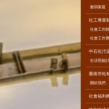
脆弱家庭
社工專業
社會工作
社會工作
中石化汙
生活照顧
臺南市松
關於我們
社會福利