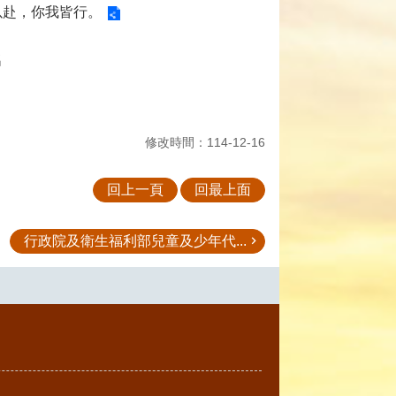
以赴，你我皆行。
名
修改時間：114-12-16
回上一頁
回最上面
行政院及衛生福利部兒童及少年代...