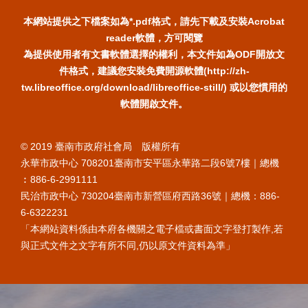
本網站提供之下檔案如為*.pdf格式，請先下載及安裝Acrobat
reader軟體，方可閱覽
為提供使用者有文書軟體選擇的權利，本文件如為ODF開放文
件格式，建議您安裝免費開源軟體(http://zh-
tw.libreoffice.org/download/libreoffice-still/) 或以您慣用的
軟體開啟文件。
© 2019 臺南市政府社會局 版權所有
永華市政中心 708201臺南市安平區永華路二段6號7樓｜總機
︰886-6-2991111
民治市政中心 730204臺南市新營區府西路36號｜總機：886-
6-6322231
「本網站資料係由本府各機關之電子檔或書面文字登打製作,若
與正式文件之文字有所不同,仍以原文件資料為準」