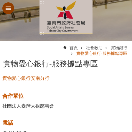
:::
跳到主要內容區塊
:::
:::
首頁
社會救助
實物銀行
實物愛心銀行-服務據點專區
實物愛心銀行-服務據點專區
實物愛心銀行安南分行
合作單位
社團法人臺灣太祖慈善會
電話