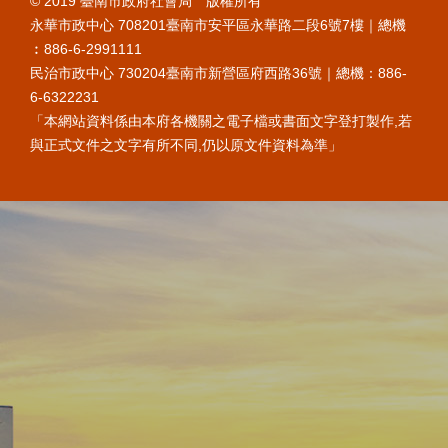
© 2019 臺南市政府社會局 版權所有
永華市政中心 708201臺南市安平區永華路二段6號7樓｜總機
︰886-6-2991111
民治市政中心 730204臺南市新營區府西路36號｜總機：886-
6-6322231
「本網站資料係由本府各機關之電子檔或書面文字登打製作,若
與正式文件之文字有所不同,仍以原文件資料為準」