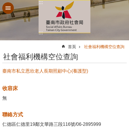
:::
跳到主要內容區塊
:::
:::
首頁
社會福利機構空位查詢
社會福利機構空位查詢
臺南市私立恩欣老人長期照顧中心(養護型)
收容床
無
聯絡方式
仁德區仁德里19鄰文華路三段116號/06-2895999