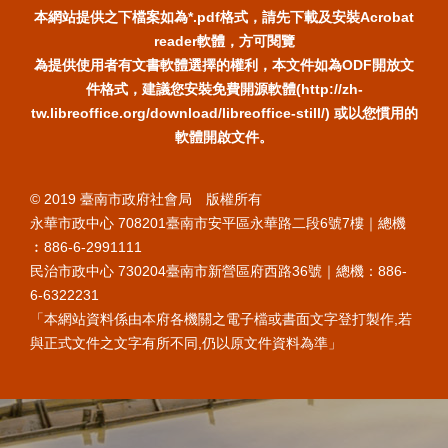
本網站提供之下檔案如為*.pdf格式，請先下載及安裝Acrobat
reader軟體，方可閱覽
為提供使用者有文書軟體選擇的權利，本文件如為ODF開放文
件格式，建議您安裝免費開源軟體(http://zh-
tw.libreoffice.org/download/libreoffice-still/) 或以您慣用的
軟體開啟文件。
© 2019 臺南市政府社會局 版權所有
永華市政中心 708201臺南市安平區永華路二段6號7樓｜總機
︰886-6-2991111
民治市政中心 730204臺南市新營區府西路36號｜總機：886-
6-6322231
「本網站資料係由本府各機關之電子檔或書面文字登打製作,若
與正式文件之文字有所不同,仍以原文件資料為準」