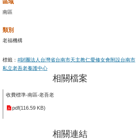
區域
南區
類別
老福機構
標籤：
#財團法人台灣省台南市天主教仁愛修女會附設台南市
私立老吾老養護中心
相關檔案
收費標準-南區-老吾老
pdf(116.59 KB)
相關連結