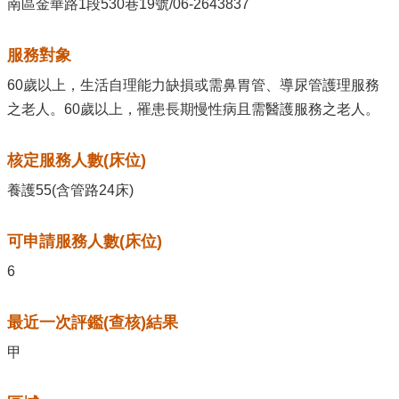
南區金華路1段530巷19號/06-2643837
服務對象
60歲以上，生活自理能力缺損或需鼻胃管、導尿管護理服務
之老人。60歲以上，罹患長期慢性病且需醫護服務之老人。
核定服務人數(床位)
養護55(含管路24床)
可申請服務人數(床位)
6
最近一次評鑑(查核)結果
甲