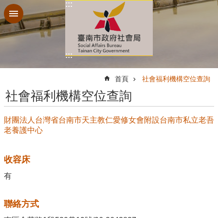
:::
跳到主要內容區塊
:::
:::
首頁
社會福利機構空位查詢
社會福利機構空位查詢
財團法人台灣省台南市天主教仁愛修女會附設台南市私立老吾
老養護中心
收容床
有
聯絡方式