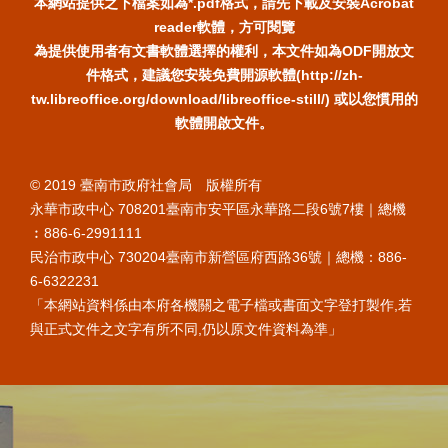
本網站提供之下檔案如為*.pdf格式，請先下載及安裝Acrobat
reader軟體，方可閱覽
為提供使用者有文書軟體選擇的權利，本文件如為ODF開放文
件格式，建議您安裝免費開源軟體(http://zh-
tw.libreoffice.org/download/libreoffice-still/) 或以您慣用的
軟體開啟文件。
© 2019 臺南市政府社會局 版權所有
永華市政中心 708201臺南市安平區永華路二段6號7樓｜總機
︰886-6-2991111
民治市政中心 730204臺南市新營區府西路36號｜總機：886-
6-6322231
「本網站資料係由本府各機關之電子檔或書面文字登打製作,若
與正式文件之文字有所不同,仍以原文件資料為準」