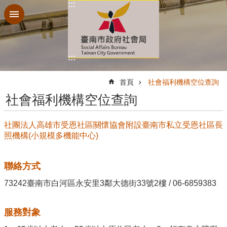
:::
跳到主要內容區塊
:::
:::
首頁
社會福利機構空位查詢
社會福利機構空位查詢
社團法人高雄市受恩社區關懷協會附設臺南市私立受恩社區長
照機構(小規模多機能中心)
聯絡方式
73242臺南市白河區永安里3鄰大德街33號2樓 / 06-6859383
服務對象