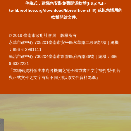
件格式，建議您安裝免費開源軟體(http://zh-
tw.libreoffice.org/download/libreoffice-still/) 或以您慣用的
軟體開啟文件。
© 2019 臺南市政府社會局 版權所有
永華市政中心 708201臺南市安平區永華路二段6號7樓｜總機
︰886-6-2991111
民治市政中心 730204臺南市新營區府西路36號｜總機：886-
6-6322231
「本網站資料係由本府各機關之電子檔或書面文字登打製作,若
與正式文件之文字有所不同,仍以原文件資料為準」