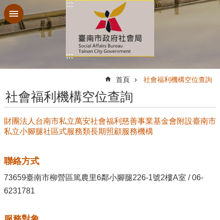
:::
跳到主要內容區塊
:::
:::
首頁
社會福利機構空位查詢
社會福利機構空位查詢
財團法人台南市私立萬安社會福利慈善事業基金會附設臺南市
私立小腳腿社區式服務類長期照顧服務機構
聯絡方式
73659臺南市柳營區篤農里6鄰小腳腿226-1號2樓A室 / 06-
6231781
服務對象