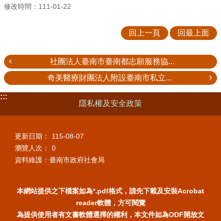
修改時間：111-01-22
回上一頁
回最上面
社團法人臺南市臺南都志願服務協...
奇美醫療財團法人附設臺南市私立...
:::
隱私權及安全政策
更新日期：
115-08-07
瀏覽人次：
0
資料維護：臺南市政府社會局
本網站提供之下檔案如為*.pdf格式，請先下載及安裝Acrobat
reader軟體，方可閱覽
為提供使用者有文書軟體選擇的權利，本文件如為ODF開放文