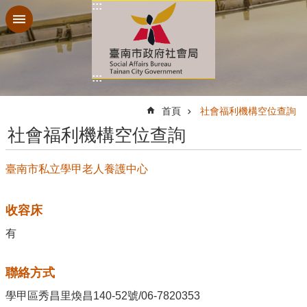
:::
跳到主要內容區塊
:::
:::
首頁
社會福利機構空位查詢
社會福利機構空位查詢
臺南市私立學甲老人養護中心
收容床
有
聯絡方式
學甲區秀昌里煥昌140-52號/06-7820353